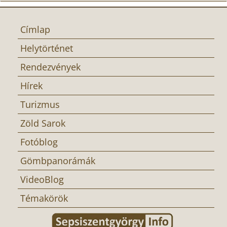
Címlap
Helytörténet
Rendezvények
Hírek
Turizmus
Zöld Sarok
Fotóblog
Gömbpanorámák
VideoBlog
Témakörök