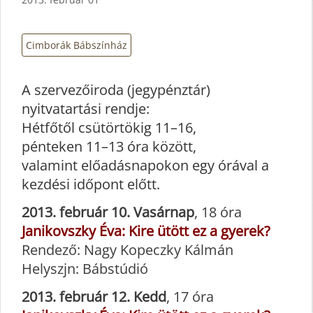
Cimborák Bábszínház
A szervezőiroda (jegypénztár)
nyitvatartási rendje:
Hétfőtől csütörtökig 11–16,
pénteken 11–13 óra között,
valamint előadásnapokon egy órával a
kezdési időpont előtt.
2013. február 10. Vasárnap
, 18 óra
Janikovszky Éva: Kire ütött ez a gyerek?
Rendező: Nagy Kopeczky Kálmán
Helyszjn: Bábstúdió
2013. február 12. Kedd
, 17 óra