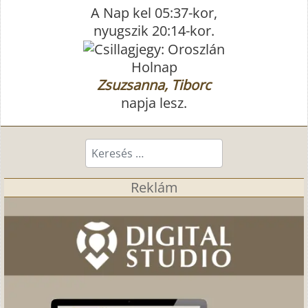
A Nap kel 05:37-kor,
nyugszik 20:14-kor.
Holnap
Zsuzsanna, Tiborc
napja lesz.
Keresés...
Reklám