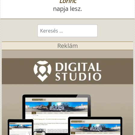
Lőrinc
napja lesz.
Keresés...
Reklám