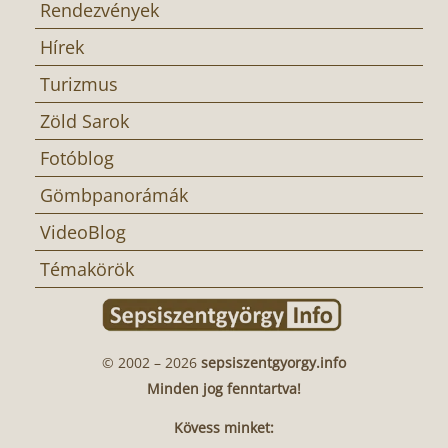
Rendezvények
Hírek
Turizmus
Zöld Sarok
Fotóblog
Gömbpanorámák
VideoBlog
Témakörök
© 2002 – 2026
sepsiszentgyorgy.info
Minden jog fenntartva!
Kövess minket: