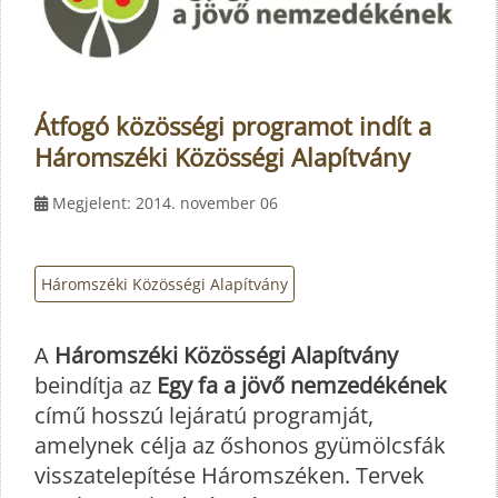
Átfogó közösségi programot indít a
Háromszéki Közösségi Alapítvány
Megjelent: 2014. november 06
Háromszéki Közösségi Alapítvány
A
Háromszéki Közösségi Alapítvány
beindítja az
Egy fa a jövő nemzedékének
című hosszú lejáratú programját,
amelynek célja az őshonos gyümölcsfák
visszatelepítése Háromszéken. Tervek