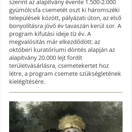
szerint az alapítvány évente 1.500-2.000
gyümölcsfa csemetét oszt ki háromszéki
települések között, pályázati úton, az első
bonyolításra jövő év tavaszán kerül sor. A
program kifutási ideje tíz év. A
megvalósítás már elkezdődött: az
októberi kuratóriumi döntés alapján az
alapítvány 20.000 lejt fordít
területvásárlásra, csemetekertet hoz
létre, a program csemete szükségletének
kielégítésére.