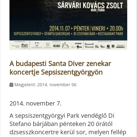
A budapesti Santa Diver zenekar
koncertje Sepsiszentgyörgyön
Megjelent: 2014. november 06
2014. november 7.
A sepsiszentgyörgyi Park vendéglő Di
Stefano bárjában pénteken 20 órától
dzsesszkoncertre kerül sor, melyen fellép