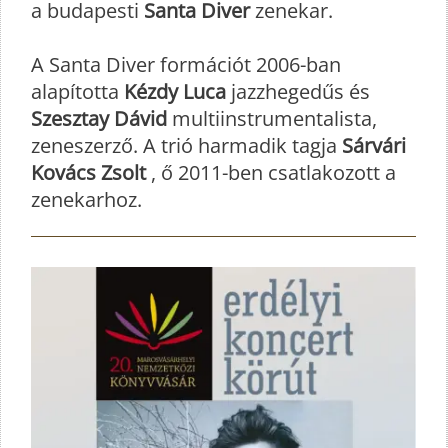
a budapesti
Santa Diver
zenekar.
A Santa Diver formációt 2006-ban
alapította
Kézdy Luca
jazzhegedűs és
Szesztay Dávid
multiinstrumentalista,
zeneszerző. A trió harmadik tagja
Sárvári
Kovács
Zsolt
, ő 2011-ben csatlakozott a
zenekarhoz.