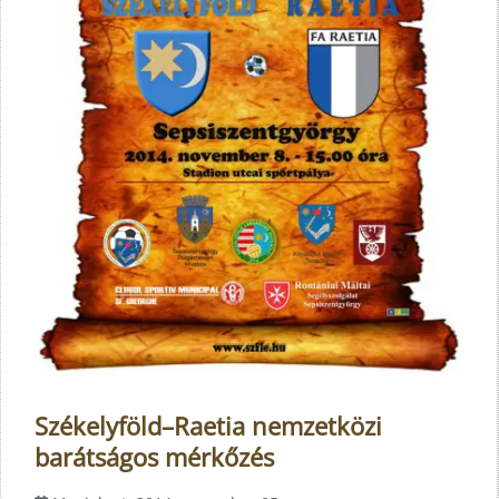
Székelyföld–Raetia nemzetközi
barátságos mérkőzés