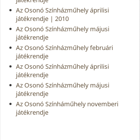
Az Osonó Színházműhely áprilisi
játékrendje | 2010
Az Osonó Színházműhely májusi
játékrendje
Az Osonó Színházműhely februári
játékrendje
Az Osonó Színházműhely áprilisi
játékrendje
Az Osonó Színházműhely májusi
játékrendje
Az Osonó Színháműhely novemberi
játékrendje