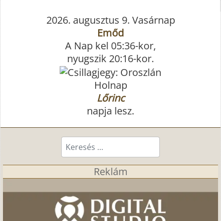
2026. augusztus 9. Vasárnap
Emőd
A Nap kel 05:36-kor,
nyugszik 20:16-kor.
Holnap
Lőrinc
napja lesz.
Keresés...
Reklám