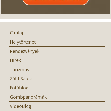
Címlap
Helytörténet
Rendezvények
Hírek
Turizmus
Zöld Sarok
Fotóblog
Gömbpanorámák
VideoBlog