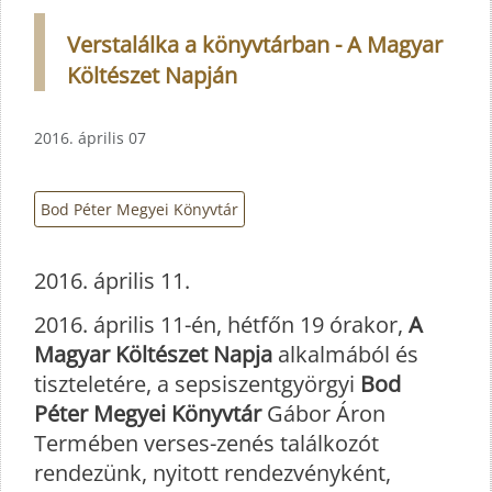
Verstalálka a könyvtárban - A Magyar
Költészet Napján
2016. április 07
Bod Péter Megyei Könyvtár
2016. április 11.
2016. április 11-én, hétfőn 19 órakor,
A
Magyar Költészet Napja
alkalmából és
tiszteletére, a sepsiszentgyörgyi
Bod
Péter Megyei Könyvtár
Gábor Áron
Termében verses-zenés találkozót
rendezünk, nyitott rendezvényként,