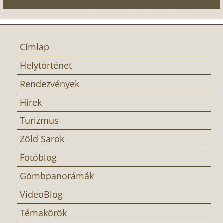
Címlap
Helytörténet
Rendezvények
Hírek
Turizmus
Zöld Sarok
Fotóblog
Gömbpanorámák
VideoBlog
Témakörök