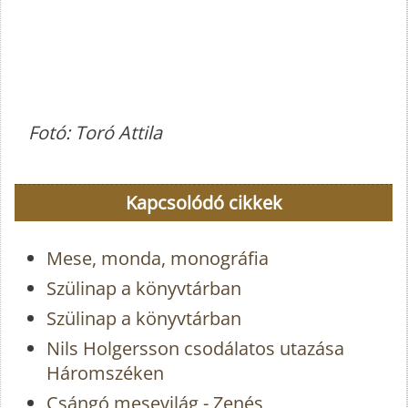
Fotó: Toró Attila
Kapcsolódó cikkek
Mese, monda, monográfia
Szülinap a könyvtárban
Szülinap a könyvtárban
Nils Holgersson csodálatos utazása
Háromszéken
Csángó mesevilág - Zenés