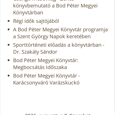
könyvbemutató a Bod Péter Megyei
Könyvtárban
Régi idők sajtójából
A Bod Péter Megyei Könyvtár programja
a Szent György Napok keretében
Sporttörténeti előadás a könyvtárban -
Dr. Szakály Sándor
Bod Péter Megyei Könyvtár:
Megbocsátás Időszaka
Bod Péter Megyei Könyvtár -
Karácsonyváró Varázskuckó