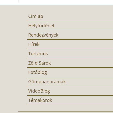
Címlap
Helytörténet
Rendezvények
Hírek
Turizmus
Zöld Sarok
Fotóblog
Gömbpanorámák
VideoBlog
Témakörök