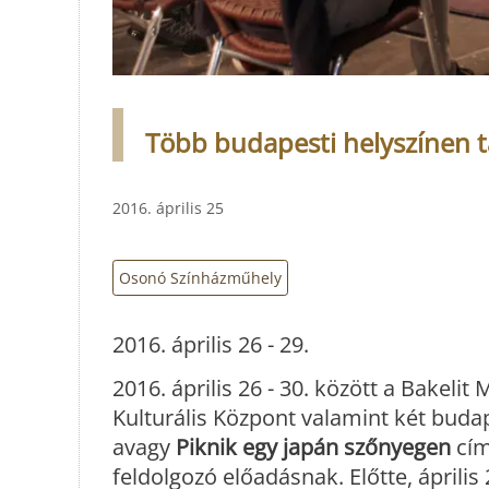
Több budapesti helyszínen 
2016. április 25
Osonó Színházműhely
2016. április 26 - 29.
2016. április 26 - 30. között a Bakelit
Kulturális Központ valamint két buda
avagy
Piknik egy japán szőnyegen
cím
feldolgozó előadásnak. Előtte, ápril