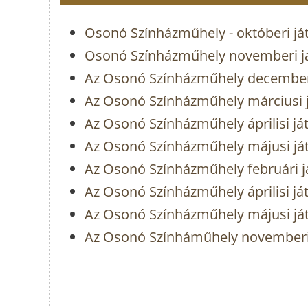
Osonó Színházműhely - októberi já
Osonó Színházműhely novemberi j
Az Osonó Színházműhely decemberi
Az Osonó Színházműhely márciusi 
Az Osonó Színházműhely áprilisi já
Az Osonó Színházműhely májusi já
Az Osonó Színházműhely februári j
Az Osonó Színházműhely áprilisi já
Az Osonó Színházműhely májusi já
Az Osonó Színháműhely novemberi