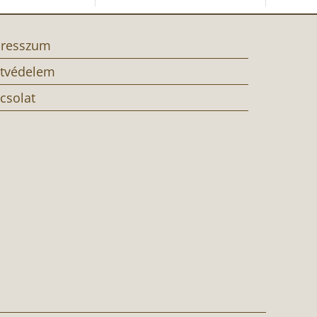
resszum
tvédelem
csolat