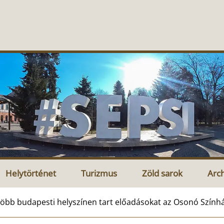
Helytörténet
Turizmus
Zöld sarok
Arc
öbb budapesti helyszínen tart előadásokat az Osonó Szín