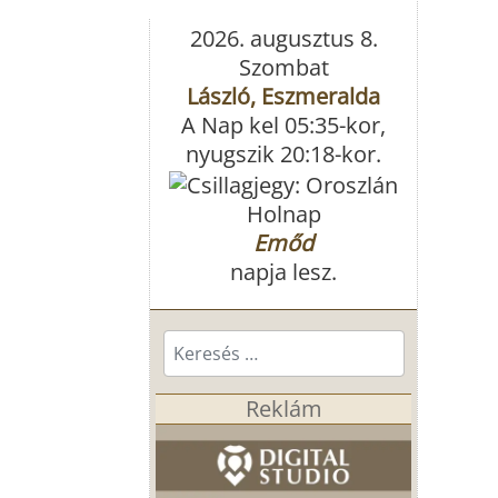
2026. augusztus 8.
Szombat
László, Eszmeralda
A Nap kel 05:35-kor,
nyugszik 20:18-kor.
Holnap
Emőd
napja lesz.
Keresés...
Reklám