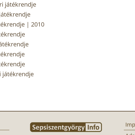
 játékrendje
játékrendje
tékrendje | 2010
tékrendje
átékrendje
tékrendje
tékrendje
 játékrendje
Imp