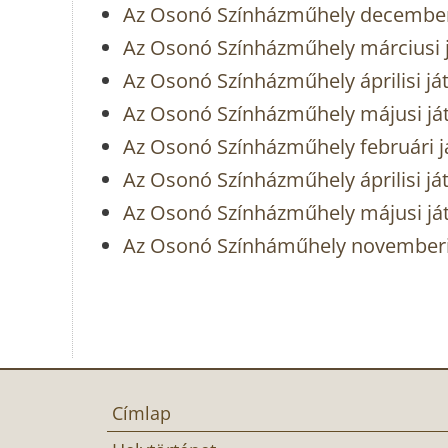
Az Osonó Színházműhely decemberi
Az Osonó Színházműhely márciusi 
Az Osonó Színházműhely áprilisi já
Az Osonó Színházműhely májusi já
Az Osonó Színházműhely februári j
Az Osonó Színházműhely áprilisi já
Az Osonó Színházműhely májusi já
Az Osonó Színháműhely novemberi
Címlap