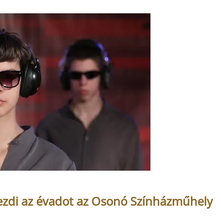
l kezdi az évadot az Osonó Színházműhely