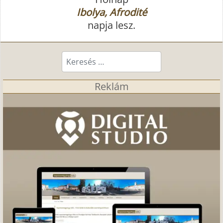
Ibolya, Afrodité
napja lesz.
Keresés...
Reklám