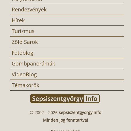
Rendezvények
Hírek
Turizmus
Zöld Sarok
Fotóblog
Gömbpanorámák
VideoBlog
Témakörök
© 2002 – 2026
sepsiszentgyorgy.info
Minden jog fenntartva!