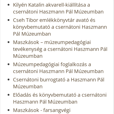
Kilyén Katalin akvarell-kiállítása a
csernátoni Haszmann Pál Múzeumban
Cseh Tibor emlékkönyvtár avató és
könyvbemutató a csernátoni Haszmann
Pál Múzeumban
Maszkások – múzeumpedagógiai
tevékenység a csernátoni Haszmann Pál
Múzeumban
Múzeumpedagógiai foglalkozás a
csernátoni Haszmann Pál Múzeumban
Csernátoni burrogtató a Haszmann Pál
Múzeumban
Előadás és könyvbemutató a csernátoni
Haszmann Pál Múzeumban
Maszkások - farsangvégi