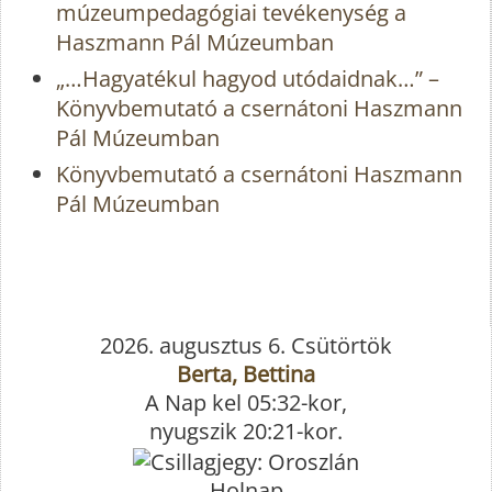
múzeumpedagógiai tevékenység a
Haszmann Pál Múzeumban
„…Hagyatékul hagyod utódaidnak…” –
Könyvbemutató a csernátoni Haszmann
Pál Múzeumban
Könyvbemutató a csernátoni Haszmann
Pál Múzeumban
2026. augusztus 6. Csütörtök
Berta, Bettina
A Nap kel 05:32-kor,
nyugszik 20:21-kor.
Holnap