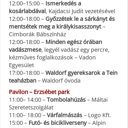
12:00–15:00 –
Ismerkedés a
kosárlabdával
, Kajdacsi Judit vezetésével
12:00–18:00 –
Győzzétek le a sárkányt és
mentsétek meg a királykisasszonyt
–
Cimborák Bábszínház
12:00–18:00 –
Minden egész órában
vadászmese
, legyél vadász egy percre,
kézműves foglalkozások – Vadon
Egyesület
17:00–18:00 –
Waldorf gyereksarok a Tein
teaházban
– Waldorf óvoda
Pavilon – Erzsébet park
11:00– 14:00 –
Tombolahúzás
– Máltai
Szeretetszolgálat
11:00– 18:00 –
Várfalmászás
– Logo Kft.
15:00 –
Futó- és bicikliverseny
– Alpin