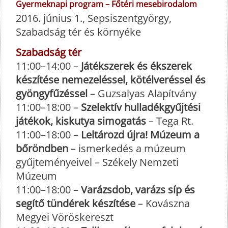
Gyermeknapi program – Főtéri mesebirodalom
2016. június 1., Sepsiszentgyörgy,
Szabadság tér és környéke
Szabadság tér
11:00–14:00 –
Játékszerek és ékszerek
készítése nemezeléssel, kötélveréssel és
gyöngyfűzéssel
– Guzsalyas Alapítvány
11:00–18:00 –
Szelektív hulladékgyűjtési
játékok, kiskutya simogatás
– Tega Rt.
11:00–18:00 –
Leltározd újra! Múzeum a
bőröndben
– ismerkedés a múzeum
gyűjteményeivel – Székely Nemzeti
Múzeum
11:00–18:00 –
Varázsdob, varázs síp és
segítő tündérek készítése
– Kovászna
Megyei Vöröskereszt