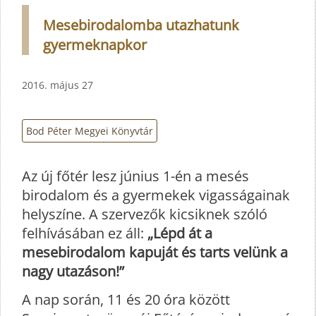
Mesebirodalomba utazhatunk
gyermeknapkor
2016. május 27
Bod Péter Megyei Könyvtár
Az új főtér lesz június 1-én a mesés
birodalom és a gyermekek vigasságainak
helyszíne. A szervezők kicsiknek szóló
felhívásában ez áll:
„Lépd át a
mesebirodalom kapuját és tarts velünk a
nagy utazáson!”
A nap során, 11 és 20 óra között