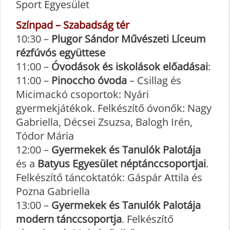
Sport Egyesület
Színpad – Szabadság tér
10:30 –
Plugor Sándor Művészeti Líceum
rézfúvós együttese
11:00 –
Óvodások és iskolások előadásai
:
11:00 –
Pinoccho óvoda
– Csillag és
Micimackó csoportok: Nyári
gyermekjátékok. Felkészítő óvonők: Nagy
Gabriella, Décsei Zsuzsa, Balogh Irén,
Tódor Mária
12:00 –
Gyermekek és Tanulók Palotája
és a
Batyus Egyesület néptánccsoportjai
.
Felkészítő táncoktatók: Gáspár Attila és
Pozna Gabriella
13:00 –
Gyermekek és Tanulók Palotája
modern tánccsoportja
. Felkészítő