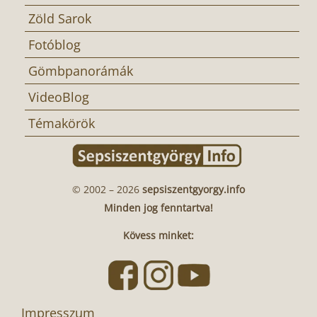
Zöld Sarok
Fotóblog
Gömbpanorámák
VideoBlog
Témakörök
© 2002 – 2026
sepsiszentgyorgy.info
Minden jog fenntartva!
Kövess minket:
Impresszum