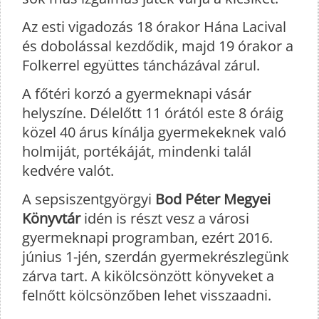
Az esti vigadozás 18 órakor Hána Lacival
és dobolással kezdődik, majd 19 órakor a
Folkerrel együttes táncházával zárul.
A főtéri korzó a gyermeknapi vásár
helyszíne. Délelőtt 11 órától este 8 óráig
közel 40 árus kínálja gyermekeknek való
holmiját, portékáját, mindenki talál
kedvére valót.
A sepsiszentgyörgyi
Bod Péter Megyei
Könyvtár
idén is részt vesz a városi
gyermeknapi programban, ezért 2016.
június 1-jén, szerdán gyermekrészlegünk
zárva tart. A kikölcsönzött könyveket a
felnőtt kölcsönzőben lehet visszaadni.