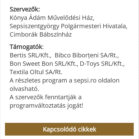
Szervezők:
Kónya Ádám Művelődési Ház,
Sepsiszentgyörgy Polgármesteri Hivatala,
Cimborák Bábszínház
Támogatók
:
Bertis SRL/Kft., Bibco Biborțeni SA/Rt.,
Bon Sweet Bon SRL/Kft., D-Toys SRL/Kft.,
Textila Oltul SA/Rt.
A részletes program a sepsi.ro oldalon
olvasható.
A szervezők fenntartják a
programváltoztatás jogát!
Kapcsolódó cikkek