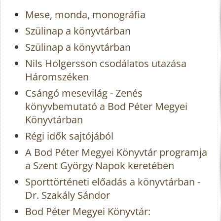
Mese, monda, monográfia
Szülinap a könyvtárban
Szülinap a könyvtárban
Nils Holgersson csodálatos utazása
Háromszéken
Csángó mesevilág - Zenés
könyvbemutató a Bod Péter Megyei
Könyvtárban
Régi idők sajtójából
A Bod Péter Megyei Könyvtár programja
a Szent György Napok keretében
Sporttörténeti előadás a könyvtárban -
Dr. Szakály Sándor
Bod Péter Megyei Könyvtár: