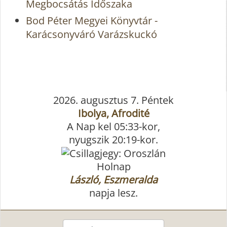
Megbocsátás Időszaka
Bod Péter Megyei Könyvtár -
Karácsonyváró Varázskuckó
2026. augusztus 7. Péntek
Ibolya, Afrodité
A Nap kel 05:33-kor,
nyugszik 20:19-kor.
Holnap
László, Eszmeralda
napja lesz.
Keresés...