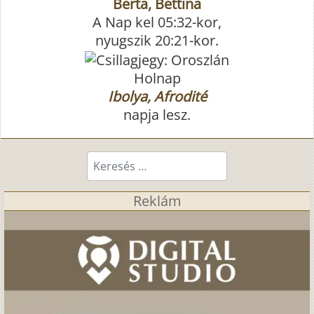
Berta, Bettina
A Nap kel 05:32-kor,
nyugszik 20:21-kor.
Holnap
Ibolya, Afrodité
napja lesz.
Keresés...
Reklám