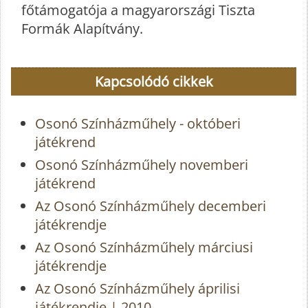
főtámogatója a magyarországi Tiszta
Formák Alapítvány.
Kapcsolódó cikkek
Osonó Színházműhely - októberi
játékrend
Osonó Színházműhely novemberi
játékrend
Az Osonó Színházműhely decemberi
játékrendje
Az Osonó Színházműhely márciusi
játékrendje
Az Osonó Színházműhely áprilisi
játékrendje | 2010