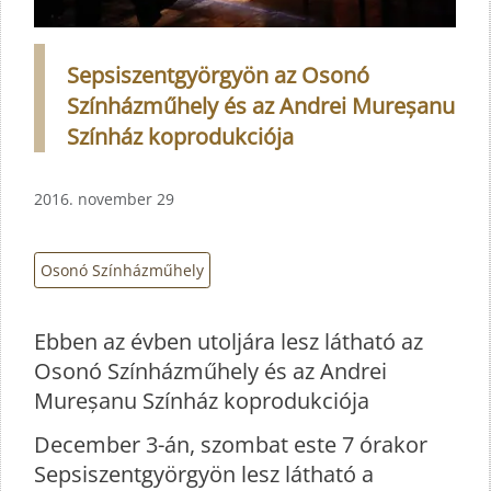
Sepsiszentgyörgyön az Osonó
Színházműhely és az Andrei Mureșanu
Színház koprodukciója
2016. november 29
Osonó Színházműhely
Ebben az évben utoljára lesz látható az
Osonó Színházműhely és az Andrei
Mureșanu Színház koprodukciója
December 3-án, szombat este 7 órakor
Sepsiszentgyörgyön lesz látható a