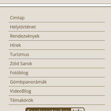
Címlap
Helytörténet
Rendezvények
Hírek
Turizmus
Zöld Sarok
Fotóblog
Gömbpanorámák
VideoBlog
Témakörök