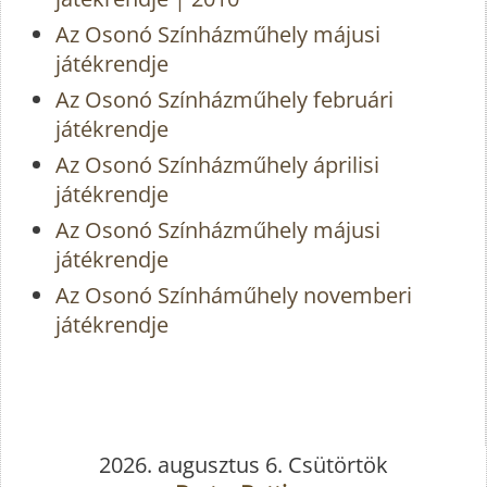
Az Osonó Színházműhely májusi
játékrendje
Az Osonó Színházműhely februári
játékrendje
Az Osonó Színházműhely áprilisi
játékrendje
Az Osonó Színházműhely májusi
játékrendje
Az Osonó Színháműhely novemberi
játékrendje
2026. augusztus 6. Csütörtök