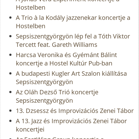
Hostelben
A Trio à la Kodály jazzenekar koncertje a
Hostelben
Sepsiszentgyörgyön lép fel a Tóth Viktor
Tercett feat. Gareth Williams
Harcsa Veronika és Gyémánt Bálint
koncertje a Hostel Kultúr Pub-ban
A budapesti Kugler Art Szalon kiállítása
Sepsiszentgyörgyön
Az Oláh Dezső Trió koncertje
Sepsiszentgyörgyön
13. Dzsessz és Improvizációs Zenei Tábor
A 13. Jazz és Improvizációs Zenei Tábor
koncertjei