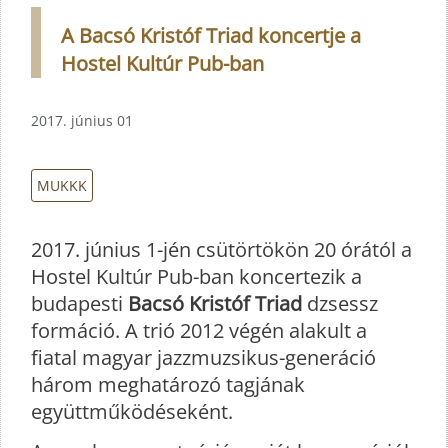
A Bacsó Kristóf Triad koncertje a
Hostel Kultúr Pub-ban
2017. június 01
MUKKK
2017. június 1-jén csütörtökön 20 órától a
Hostel Kultúr Pub-ban koncertezik a
budapesti
Bacsó Kristóf Triad
dzsessz
formáció. A trió 2012 végén alakult a
fiatal magyar jazzmuzsikus-generáció
három meghatározó tagjának
együttműködéseként.