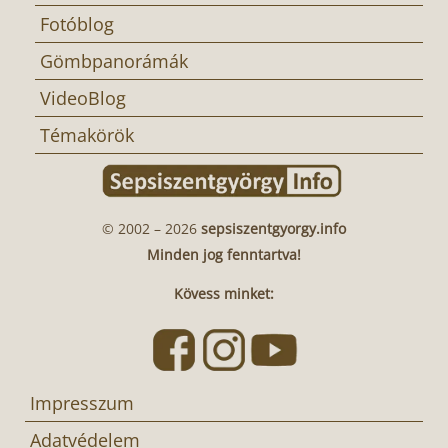
Fotóblog
Gömbpanorámák
VideoBlog
Témakörök
© 2002 – 2026
sepsiszentgyorgy.info
Minden jog fenntartva!
Kövess minket:
Impresszum
Adatvédelem