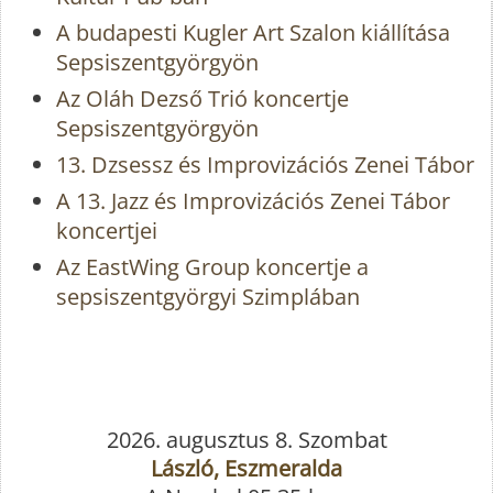
A budapesti Kugler Art Szalon kiállítása
Sepsiszentgyörgyön
Az Oláh Dezső Trió koncertje
Sepsiszentgyörgyön
13. Dzsessz és Improvizációs Zenei Tábor
A 13. Jazz és Improvizációs Zenei Tábor
koncertjei
Az EastWing Group koncertje a
sepsiszentgyörgyi Szimplában
2026. augusztus 8. Szombat
László, Eszmeralda