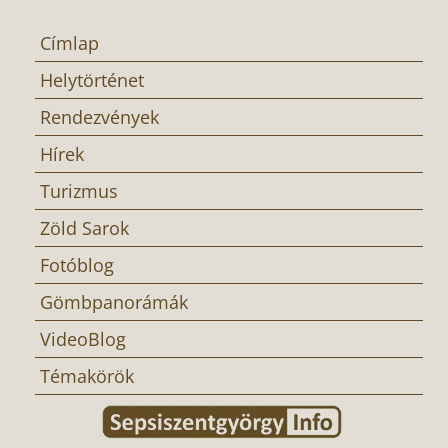
Címlap
Helytörténet
Rendezvények
Hírek
Turizmus
Zöld Sarok
Fotóblog
Gömbpanorámák
VideoBlog
Témakörök