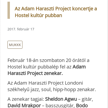
Az Adam Haraszti Project koncertje a
Hostel kultúr pubban
2017. február 17
MUKKK
Február 18-án szombaton 20 órától a
Hostel kultúr pubbalép fel az
Adam
Haraszti Project zenekar.
Az Adam Haraszti Project Londoni
székhelyű jazz, soul, hipp-hopp zenakar.
A zenekar tagjai:
Sheldon Agwu
– gitár,
David Mrakpor
– basszusgitár,
Bodo