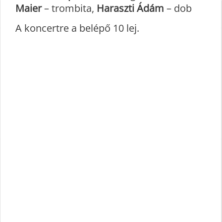
Maier
– trombita,
Haraszti Ádám
– dob
A koncertre a belépő 10 lej.