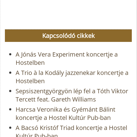
Kapcsolódó cikkek
A Jónás Vera Experiment koncertje a
Hostelben
A Trio à la Kodály jazzenekar koncertje a
Hostelben
Sepsiszentgyörgyön lép fel a Tóth Viktor
Tercett feat. Gareth Williams
Harcsa Veronika és Gyémánt Bálint
koncertje a Hostel Kultúr Pub-ban
A Bacsó Kristóf Triad koncertje a Hostel
Kultúr Pub-ban