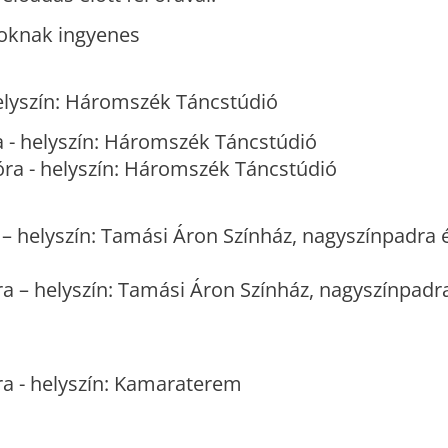
soknak ingyenes
helyszín: Háromszék Táncstúdió
ra - helyszín: Háromszék Táncstúdió
óra - helyszín: Háromszék Táncstúdió
 – helyszín: Tamási Áron Színház, nagyszínpadra é
ra – helyszín: Tamási Áron Színház, nagyszínpadra
óra - helyszín: Kamaraterem