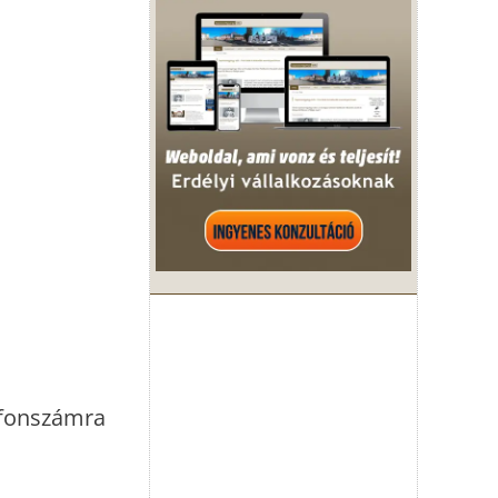
lefonszámra