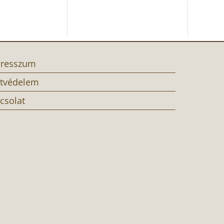
resszum
tvédelem
csolat