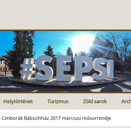
Helytörténet
Turizmus
Zöld sarok
Arc
 Cimborák Bábszínház 2017 márciusi műsorrendje