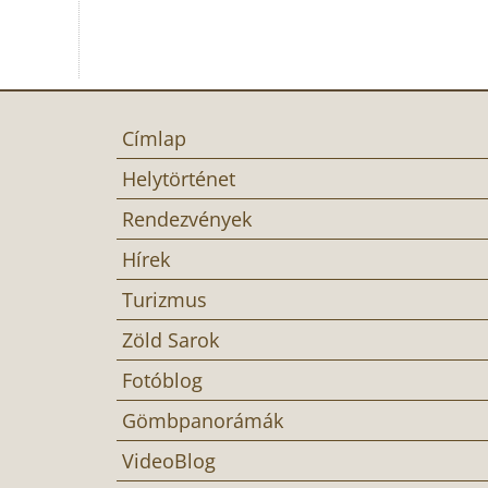
Címlap
Helytörténet
Rendezvények
Hírek
Turizmus
Zöld Sarok
Fotóblog
Gömbpanorámák
VideoBlog