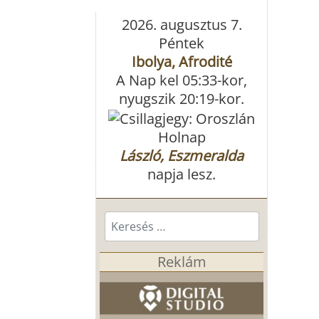
2026. augusztus 7.
Péntek
Ibolya, Afrodité
A Nap kel 05:33-kor,
nyugszik 20:19-kor.
Holnap
László, Eszmeralda
napja lesz.
Keresés...
Reklám