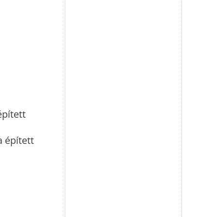
pített
 épített