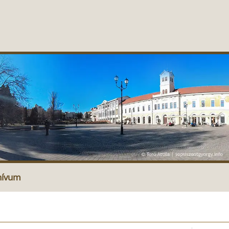
hívum