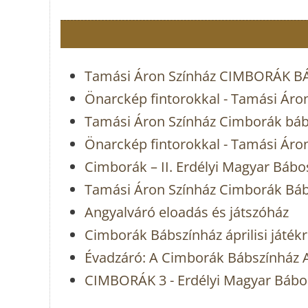
Tamási Áron Színház CIMBORÁK 
Önarckép fintorokkal - Tamási Áro
Tamási Áron Színház Cimborák báb
Önarckép fintorokkal - Tamási Áro
Cimborák – II. Erdélyi Magyar Bábo
Tamási Áron Színház Cimborák Bá
Angyalváró eloadás és játszóház
Cimborák Bábszínház áprilisi játék
Évadzáró: A Cimborák Bábszínház A
CIMBORÁK 3 - Erdélyi Magyar Bábo