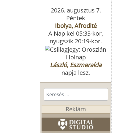
2026. augusztus 7.
Péntek
Ibolya, Afrodité
A Nap kel 05:33-kor,
nyugszik 20:19-kor.
Holnap
László, Eszmeralda
napja lesz.
Keresés...
Reklám