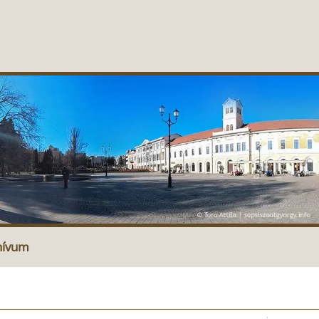
hívum