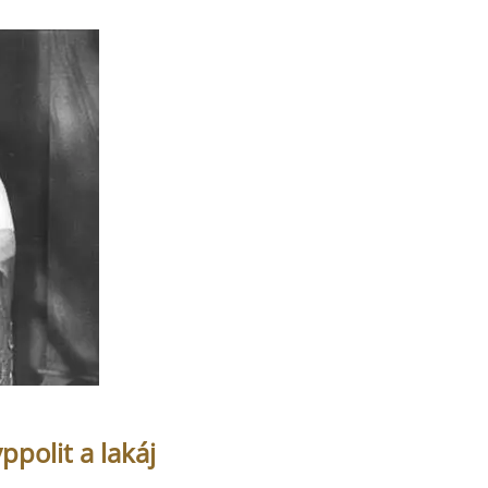
ppolit a lakáj