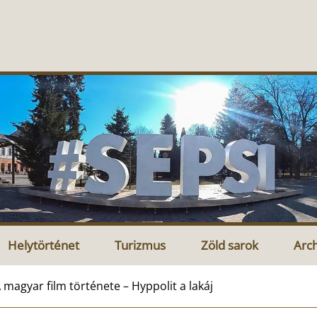
Helytörténet
Turizmus
Zöld sarok
Arc
 magyar film története – Hyppolit a lakáj