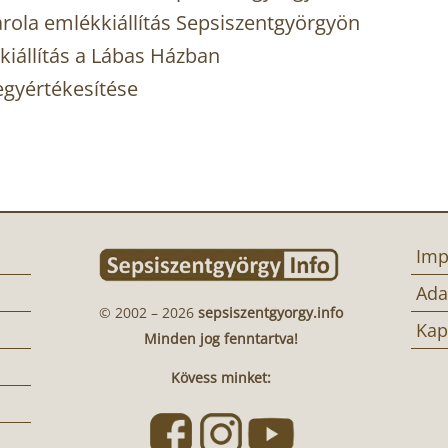
rola emlékkiállítás Sepsiszentgyörgyön
kiállítás a Lábas Házban
egyértékesítése
Imp
Ada
© 2002 – 2026
sepsiszentgyorgy.info
Kap
Minden jog fenntartva!
Kövess minket: