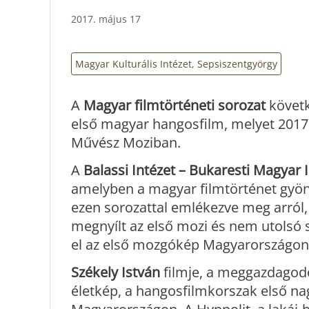
2017. május 17
Magyar Kulturális Intézet, Sepsiszentgyörgy
A
Magyar filmtörténeti sorozat
követk
első magyar hangosfilm, melyet 2017. 
Művész Moziban.
A
Balassi Intézet – Bukaresti Magyar 
amelyben a magyar filmtörténet gyön
ezen sorozattal emlékezve meg arról, 
megnyílt az első mozi és nem utolsó
el az első mozgókép Magyarországon
Székely István
filmje, a meggazdagodo
életkép, a hangosfilmkorszak első na