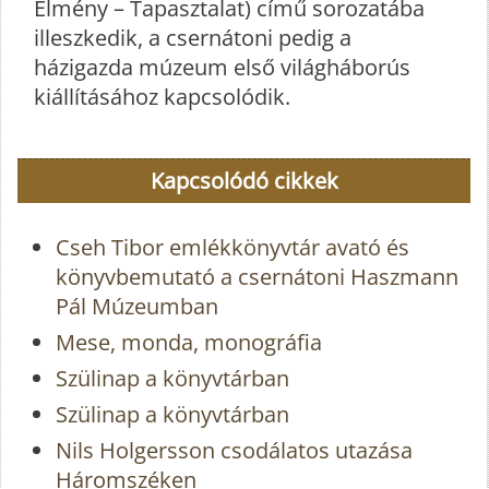
Élmény – Tapasztalat) című sorozatába
illeszkedik, a csernátoni pedig a
házigazda múzeum első világháborús
kiállításához kapcsolódik.
Kapcsolódó cikkek
Cseh Tibor emlékkönyvtár avató és
könyvbemutató a csernátoni Haszmann
Pál Múzeumban
Mese, monda, monográfia
Szülinap a könyvtárban
Szülinap a könyvtárban
Nils Holgersson csodálatos utazása
Háromszéken