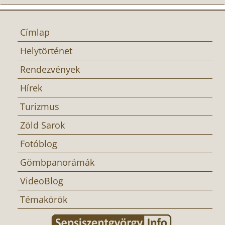
Címlap
Helytörténet
Rendezvények
Hírek
Turizmus
Zöld Sarok
Fotóblog
Gömbpanorámák
VideoBlog
Témakörök