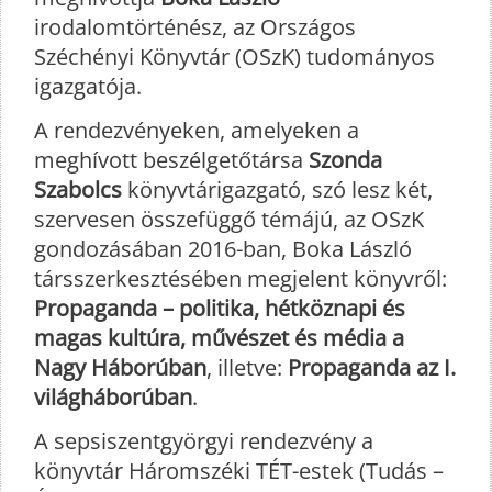
irodalomtörténész, az Országos
Széchényi Könyvtár (OSzK) tudományos
igazgatója.
A rendezvényeken, amelyeken a
meghívott beszélgetőtársa
Szonda
Szabolcs
könyvtárigazgató, szó lesz két,
szervesen összefüggő témájú, az OSzK
gondozásában 2016-ban, Boka László
társszerkesztésében megjelent könyvről:
Propaganda – politika, hétköznapi és
magas kultúra, művészet és média a
Nagy Háborúban
, illetve:
Propaganda az I.
világháborúban
.
A sepsiszentgyörgyi rendezvény a
könyvtár Háromszéki TÉT-estek (Tudás –