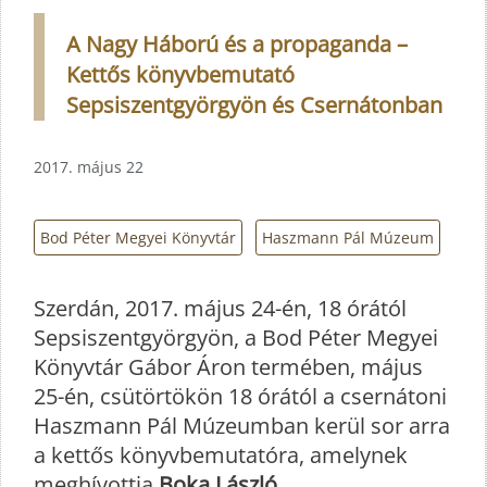
A Nagy Háború és a propaganda –
Kettős könyvbemutató
Sepsiszentgyörgyön és Csernátonban
2017. május 22
Bod Péter Megyei Könyvtár
Haszmann Pál Múzeum
Szerdán, 2017. május 24-én, 18 órától
Sepsiszentgyörgyön, a Bod Péter Megyei
Könyvtár Gábor Áron termében, május
25-én, csütörtökön 18 órától a csernátoni
Haszmann Pál Múzeumban kerül sor arra
a kettős könyvbemutatóra, amelynek
meghívottja
Boka László