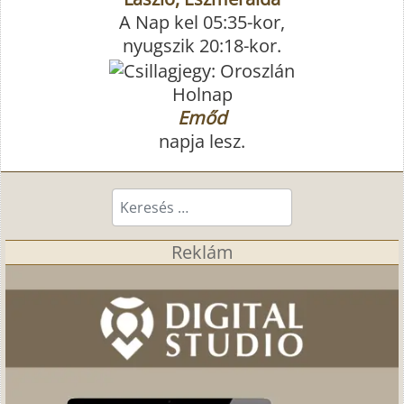
A Nap kel 05:35-kor,
nyugszik 20:18-kor.
Holnap
Emőd
napja lesz.
Keresés...
Reklám