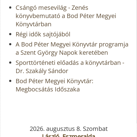
Csángó mesevilág - Zenés
könyvbemutató a Bod Péter Megyei
Könyvtárban
Régi idők sajtójából
A Bod Péter Megyei Könyvtár programja
a Szent György Napok keretében
Sporttörténeti előadás a könyvtárban -
Dr. Szakály Sándor
Bod Péter Megyei Könyvtár:
Megbocsátás Időszaka
2026. augusztus 8. Szombat
László, Eszmeralda