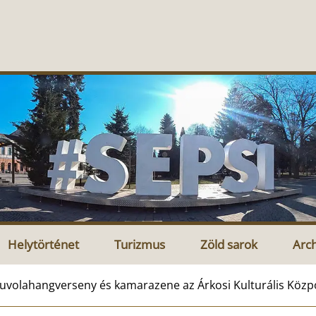
Helytörténet
Turizmus
Zöld sarok
Arc
uvolahangverseny és kamarazene az Árkosi Kulturális Köz