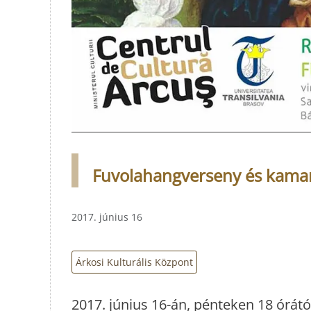
Fuvolahangverseny és kamar
2017. június 16
Árkosi Kulturális Központ
2017. június 16-án, pénteken 18 órát