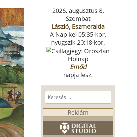
2026. augusztus 8.
Szombat
László, Eszmeralda
A Nap kel 05:35-kor,
nyugszik 20:18-kor.
Holnap
Emőd
napja lesz.
Keresés...
Reklám