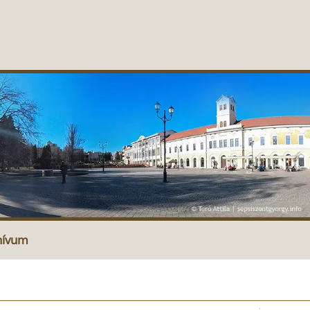
hívum