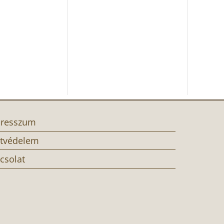
resszum
tvédelem
csolat