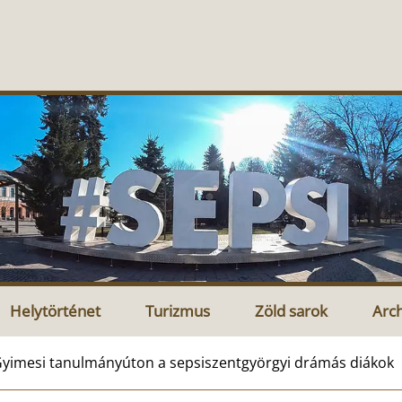
Helytörténet
Turizmus
Zöld sarok
Arc
yimesi tanulmányúton a sepsiszentgyörgyi drámás diákok