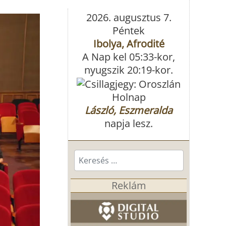
2026. augusztus 7.
Péntek
Ibolya, Afrodité
A Nap kel 05:33-kor,
nyugszik 20:19-kor.
Holnap
László, Eszmeralda
napja lesz.
Keresés...
Reklám