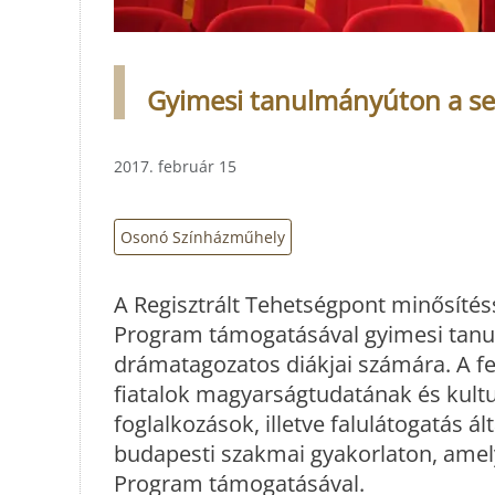
Gyimesi tanulmányúton a se
2017. február 15
Osonó Színházműhely
A Regisztrált Tehetségpont minősíté
Program támogatásával gyimesi tanu
drámatagozatos diákjai számára. A feb
fiatalok magyarságtudatának és kultu
foglalkozások, illetve falulátogatás 
budapesti szakmai gyakorlaton, amel
Program támogatásával.