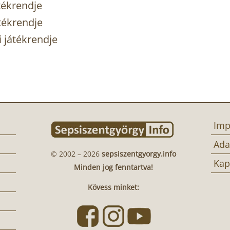
tékrendje
tékrendje
 játékrendje
Imp
Ada
© 2002 – 2026
sepsiszentgyorgy.info
Kap
Minden jog fenntartva!
Kövess minket: