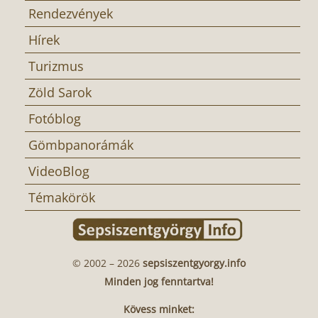
Rendezvények
Hírek
Turizmus
Zöld Sarok
Fotóblog
Gömbpanorámák
VideoBlog
Témakörök
© 2002 – 2026
sepsiszentgyorgy.info
Minden jog fenntartva!
Kövess minket: