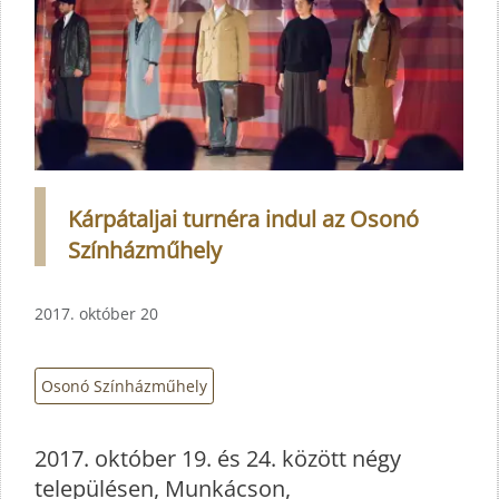
Kárpátaljai turnéra indul az Osonó
Színházműhely
2017. október 20
Osonó Színházműhely
2017. október 19. és 24. között négy
településen, Munkácson,