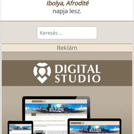
Ibolya, Afrodité
napja lesz.
Keresés...
Reklám