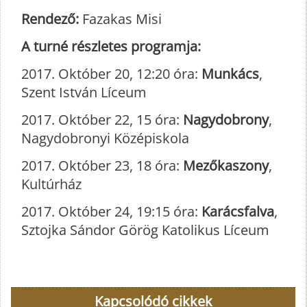
Rendező:
Fazakas Misi
A turné részletes programja:
2017. Október 20, 12:20 óra:
Munkács
,
Szent István Líceum
2017. Október 22, 15 óra:
Nagydobrony
,
Nagydobronyi Középiskola
2017. Október 23, 18 óra:
Mezőkaszony
,
Kultúrház
2017. Október 24, 19:15 óra:
Karácsfalva
,
Sztojka Sándor Görög Katolikus Líceum
Kapcsolódó cikkek