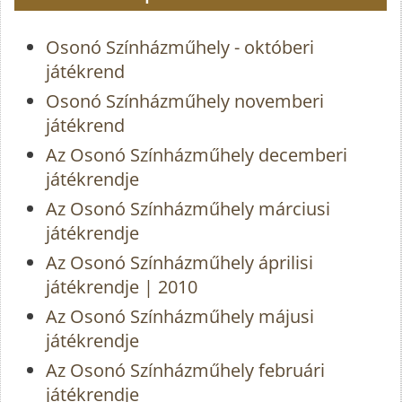
Osonó Színházműhely - októberi
játékrend
Osonó Színházműhely novemberi
játékrend
Az Osonó Színházműhely decemberi
játékrendje
Az Osonó Színházműhely márciusi
játékrendje
Az Osonó Színházműhely áprilisi
játékrendje | 2010
Az Osonó Színházműhely májusi
játékrendje
Az Osonó Színházműhely februári
játékrendje