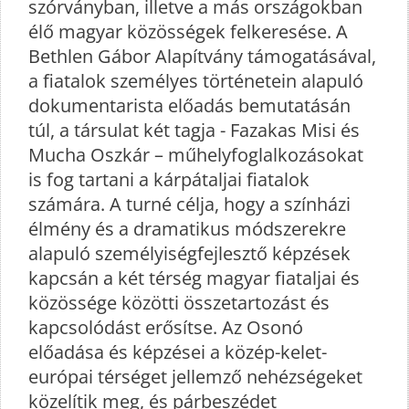
szórványban, illetve a más országokban
élő magyar közösségek felkeresése. A
Bethlen Gábor Alapítvány támogatásával,
a fiatalok személyes történetein alapuló
dokumentarista előadás bemutatásán
túl, a társulat két tagja - Fazakas Misi és
Mucha Oszkár – műhelyfoglalkozásokat
is fog tartani a kárpátaljai fiatalok
számára. A turné célja, hogy a színházi
élmény és a dramatikus módszerekre
alapuló személyiségfejlesztő képzések
kapcsán a két térség magyar fiataljai és
közössége közötti összetartozást és
kapcsolódást erősítse. Az Osonó
előadása és képzései a közép-kelet-
európai térséget jellemző nehézségeket
közelítik meg, és párbeszédet