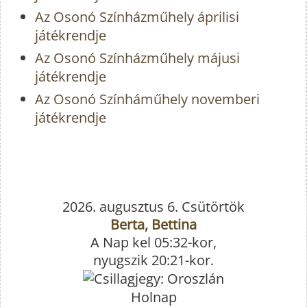
Az Osonó Színházműhely áprilisi
játékrendje
Az Osonó Színházműhely májusi
játékrendje
Az Osonó Színháműhely novemberi
játékrendje
2026. augusztus 6. Csütörtök
Berta, Bettina
A Nap kel 05:32-kor,
nyugszik 20:21-kor.
Holnap