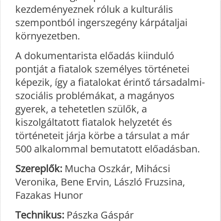
kezdeményeznek róluk a kulturális
szempontból ingerszegény kárpátaljai
környezetben.
A dokumentarista előadás kiinduló
pontját a fiatalok személyes történetei
képezik, így a fiatalokat érintő társadalmi-
szociális problémákat, a magányos
gyerek, a tehetetlen szülők, a
kiszolgáltatott fiatalok helyzetét és
történeteit járja körbe a társulat a már
500 alkalommal bemutatott előadásban.
Szereplők:
Mucha Oszkár, Mihácsi
Veronika, Bene Ervin, László Fruzsina,
Fazakas Hunor
Technikus:
Pászka Gáspár