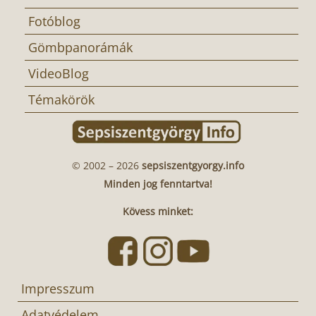
Fotóblog
Gömbpanorámák
VideoBlog
Témakörök
© 2002 – 2026
sepsiszentgyorgy.info
Minden jog fenntartva!
Kövess minket:
Impresszum
Adatvédelem