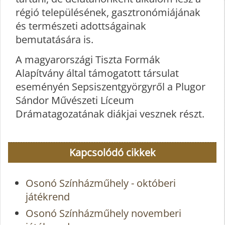
régió településének, gasztronómiájának
és természeti adottságainak
bemutatására is.
A magyarországi Tiszta Formák
Alapítvány által támogatott társulat
eseményén Sepsiszentgyörgyről a Plugor
Sándor Művészeti Líceum
Drámatagozatának diákjai vesznek részt.
Kapcsolódó cikkek
Osonó Színházműhely - októberi
játékrend
Osonó Színházműhely novemberi