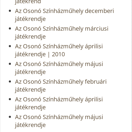
játékrend
Az Osonó Színházműhely decemberi
játékrendje
Az Osonó Színházműhely márciusi
játékrendje
Az Osonó Színházműhely áprilisi
játékrendje | 2010
Az Osonó Színházműhely májusi
játékrendje
Az Osonó Színházműhely februári
játékrendje
Az Osonó Színházműhely áprilisi
játékrendje
Az Osonó Színházműhely májusi
játékrendje