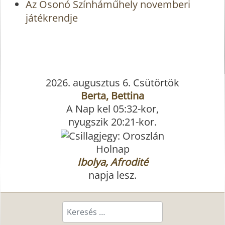
Az Osonó Színháműhely novemberi
játékrendje
2026. augusztus 6. Csütörtök
Berta, Bettina
A Nap kel 05:32-kor,
nyugszik 20:21-kor.
Holnap
Ibolya, Afrodité
napja lesz.
Keresés...