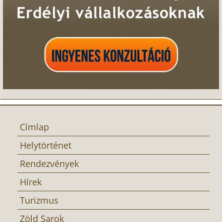
Címlap
Helytörténet
Rendezvények
Hírek
Turizmus
Zöld Sarok