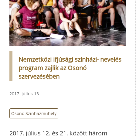
Nemzetközi ifjúsági színházi- nevelés
program zajlik az Osonó
szervezésében
2017. július 13
Osonó Színházműhely
2017. július 12. és 21. között három