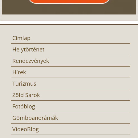
Címlap
Helytörténet
Rendezvények
Hírek
Turizmus
Zöld Sarok
Fotóblog
Gömbpanorámák
VideoBlog