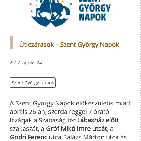
Útlezárások – Szent György Napok
2017. április 24
Szent György Napok
A Szent György Napok előkészületei miatt
április 26-án, szerda reggel 7 órától
lezárjak a Szabaság tér
Lábasház előtt
szakaszát, a
Gróf Mikó Imre utcát
, a
Gödri Ferenc
utca Balázs Márton utca és