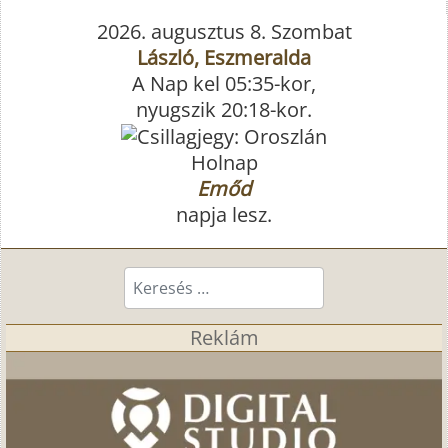
2026. augusztus 8. Szombat
László, Eszmeralda
A Nap kel 05:35-kor,
nyugszik 20:18-kor.
Holnap
Emőd
napja lesz.
Keresés...
Reklám