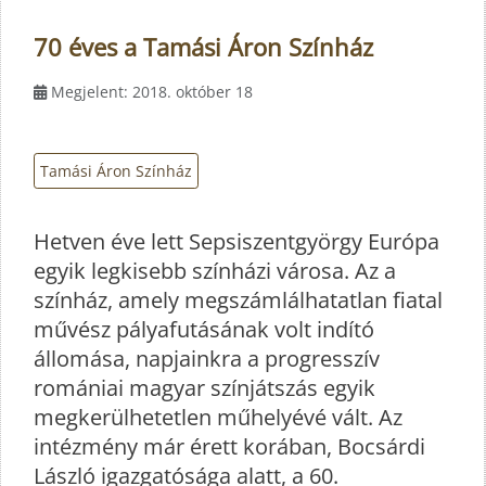
70 éves a Tamási Áron Színház
Megjelent: 2018. október 18
Tamási Áron Színház
Hetven éve lett Sepsiszentgyörgy Európa
egyik legkisebb színházi városa. Az a
színház, amely megszámlálhatatlan fiatal
művész pályafutásának volt indító
állomása, napjainkra a progresszív
romániai magyar színjátszás egyik
megkerülhetetlen műhelyévé vált. Az
intézmény már érett korában, Bocsárdi
László igazgatósága alatt, a 60.