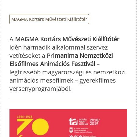
MAGMA Kortárs Művészeti Kiállítótér
A
MAGMA Kortárs Művészeti Kiállítótér
idén harmadik alkalommal szervez
vetítéseket a Pr
imanima Nemzetközi
Elsőfilmes Animációs Fesztivál
–
legfrissebb magyarországi és nemzetközi
animációs mesefilmek – gyerekfilmes
versenyprogramjából.