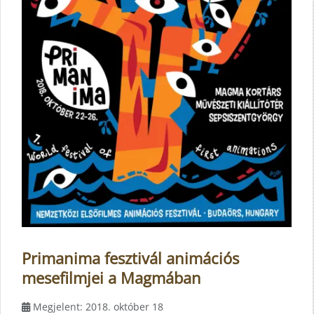
Primanima fesztivál animációs
mesefilmjei a Magmában
Megjelent: 2018. október 18