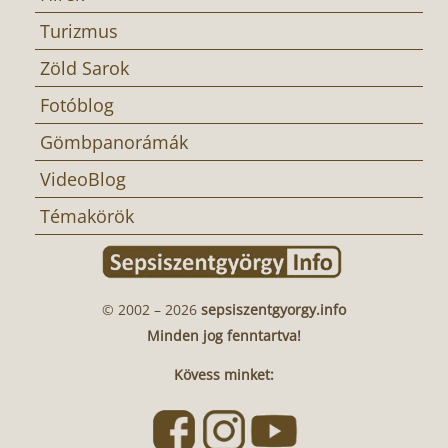
Turizmus
Zöld Sarok
Fotóblog
Gömbpanorámák
VideoBlog
Témakörök
© 2002 – 2026
sepsiszentgyorgy.info
Minden jog fenntartva!
Kövess minket: