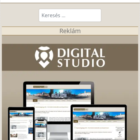
Keresés...
Reklám