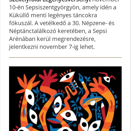
10-én Sepsiszentgyörgyön, amely idén a
Küküllő menti legényes táncokra
fókuszál. A vetélkedő a 30. Népzene- és
Néptánctalálkozó keretében, a Sepsi
Arénában kerül megrendezésre,
jelentkezni november 7-ig lehet.