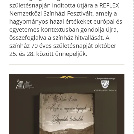
születésnapján indította útjára a REFLEX
Nemzetközi Színházi Fesztivált, amely a
hagyományos hazai értékeket európai és
egyetemes kontextusban gondolja újra,
összefoglalva a színház hitvallását. A
színház 70 éves születésnapját október
25. és 28. között ünnepeljük.