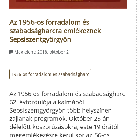
Az 1956-os forradalom és
szabadságharcra emlékeznek
Sepsiszentgyörgyön
Megjelent: 2018. október 21
1956-os forradalom és szabadságharc
Az 1956-os forradalom és szabadságharc
62. évfordulója alkalmából
Sepsiszentgyörgyön több helyszínen
zajlanak programok. Október 23-án
délelőtt koszorúzásokra, este 19 órától
megemlékezésre kerül sor az ‘56-os