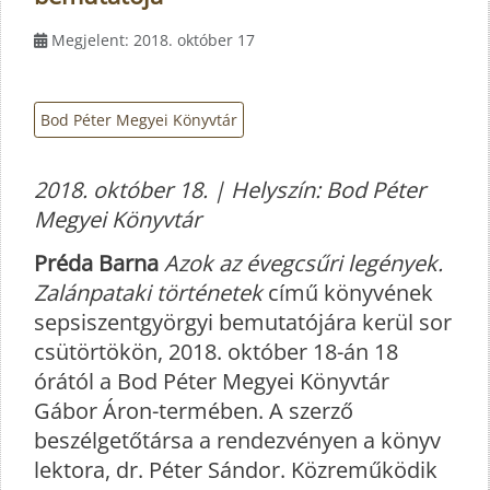
Megjelent: 2018. október 17
Bod Péter Megyei Könyvtár
2018. október 18. | Helyszín: Bod Péter
Megyei Könyvtár
Préda Barna
Azok az évegcsűri legények.
Zalánpataki történetek
című könyvének
sepsiszentgyörgyi bemutatójára kerül sor
csütörtökön, 2018. október 18-án 18
órától a Bod Péter Megyei Könyvtár
Gábor Áron-termében. A szerző
beszélgetőtársa a rendezvényen a könyv
lektora, dr. Péter Sándor. Közreműködik