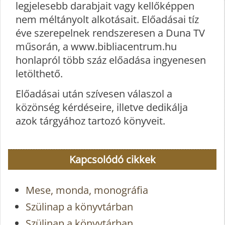
legjelesebb darabjait vagy kellőképpen
nem méltányolt alkotásait. Előadásai tíz
éve szerepelnek rendszeresen a Duna TV
műsorán, a www.bibliacentrum.hu
honlapról több száz előadása ingyenesen
letölthető.
Előadásai után szívesen válaszol a
közönség kérdéseire, illetve dedikálja
azok tárgyához tartozó könyveit.
Kapcsolódó cikkek
Mese, monda, monográfia
Szülinap a könyvtárban
Szülinap a könyvtárban