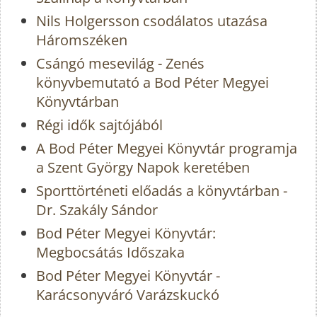
Nils Holgersson csodálatos utazása
Háromszéken
Csángó mesevilág - Zenés
könyvbemutató a Bod Péter Megyei
Könyvtárban
Régi idők sajtójából
A Bod Péter Megyei Könyvtár programja
a Szent György Napok keretében
Sporttörténeti előadás a könyvtárban -
Dr. Szakály Sándor
Bod Péter Megyei Könyvtár:
Megbocsátás Időszaka
Bod Péter Megyei Könyvtár -
Karácsonyváró Varázskuckó