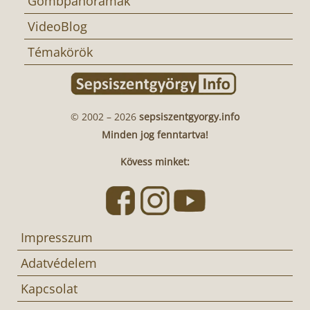
Gömbpanorámák
VideoBlog
Témakörök
© 2002 – 2026
sepsiszentgyorgy.info
Minden jog fenntartva!
Kövess minket:
Impresszum
Adatvédelem
Kapcsolat