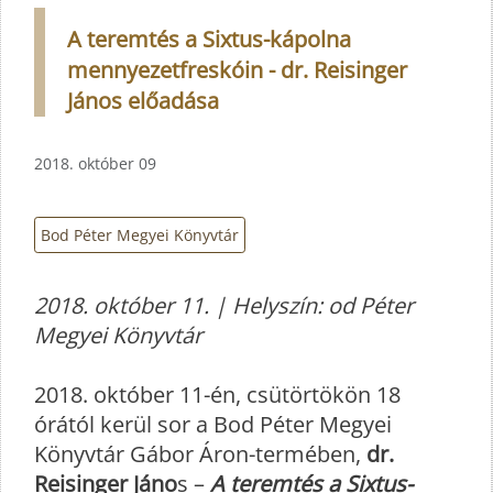
A teremtés a Sixtus-kápolna
mennyezetfreskóin - dr. Reisinger
János előadása
2018. október 09
Bod Péter Megyei Könyvtár
2018. október 11. | Helyszín: od Péter
Megyei Könyvtár
2018. október 11-én, csütörtökön 18
órától kerül sor a Bod Péter Megyei
Könyvtár Gábor Áron-termében,
dr.
Reisinger Jáno
s –
A teremtés a Sixtus-