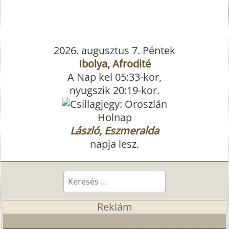
2026. augusztus 7. Péntek
Ibolya, Afrodité
A Nap kel 05:33-kor,
nyugszik 20:19-kor.
Holnap
László, Eszmeralda
napja lesz.
Keresés...
Reklám