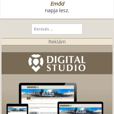
Emőd
napja lesz.
Keresés...
Reklám