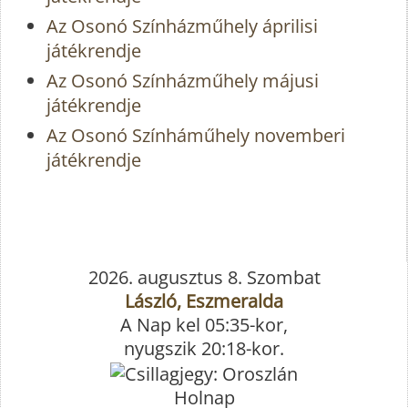
Az Osonó Színházműhely áprilisi
játékrendje
Az Osonó Színházműhely májusi
játékrendje
Az Osonó Színháműhely novemberi
játékrendje
2026. augusztus 8. Szombat
László, Eszmeralda
A Nap kel 05:35-kor,
nyugszik 20:18-kor.
Holnap