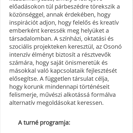
előadásokon túl párbeszédre törekszik a
közönséggel, annak érdekében, hogy
inspirációt adjon, hogy felelős és kreatív
emberként keressék meg helyüket a
társadalomban. A színházi, oktatási és
szociális projekteken keresztül, az Osonó
intenzív élményt biztosít a résztvevők
számára, hogy saját önismeretük és
másokkal való kapcsolataik fejlesztését
elősegítse. A független társulat célja,
hogy korunk mindennapi történéseit
felismerje, művészi alkotássá formálva
alternatív megoldásokat keressen.
A turné programja: