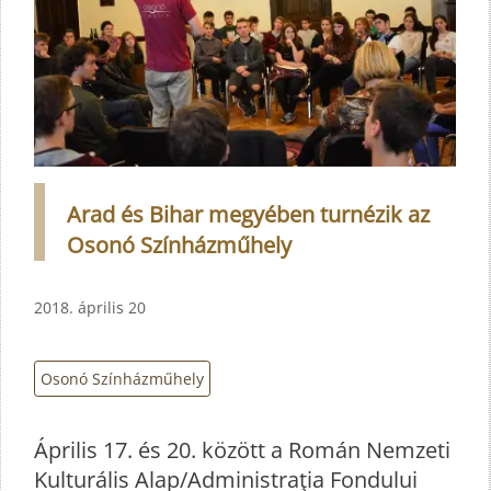
Arad és Bihar megyében turnézik az
Osonó Színházműhely
2018. április 20
Osonó Színházműhely
Április 17. és 20. között a Román Nemzeti
Kulturális Alap/Administraţia Fondului