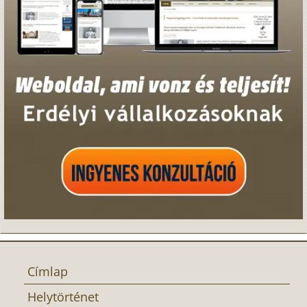
Címlap
Helytörténet