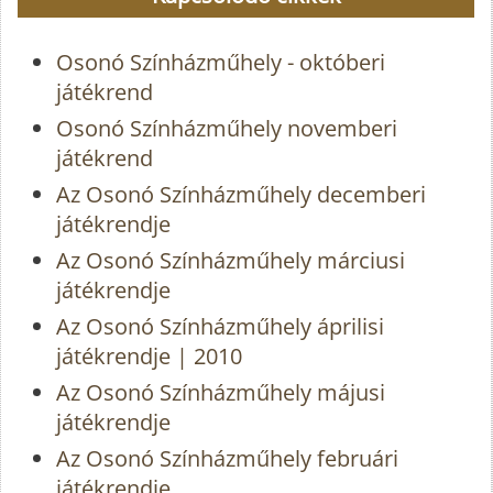
Osonó Színházműhely - októberi
játékrend
Osonó Színházműhely novemberi
játékrend
Az Osonó Színházműhely decemberi
játékrendje
Az Osonó Színházműhely márciusi
játékrendje
Az Osonó Színházműhely áprilisi
játékrendje | 2010
Az Osonó Színházműhely májusi
játékrendje
Az Osonó Színházműhely februári
játékrendje