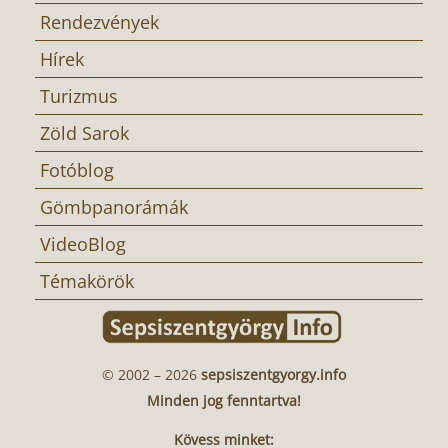
Rendezvények
Hírek
Turizmus
Zöld Sarok
Fotóblog
Gömbpanorámák
VideoBlog
Témakörök
© 2002 – 2026
sepsiszentgyorgy.info
Minden jog fenntartva!
Kövess minket: