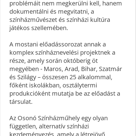
problémáit nem megkerülni kell, hanem
dokumentálni és megvitatni, a
színházművészet és színházi kultúra
játékos szellemében.
A mostani előadássorozat annak a
komplex színháznevelési projektnek a
része, amely során októberig öt
megyében - Maros, Arad, Bihar, Szatmár
és Szilágy – összesen 25 alkalommal,
főként iskolákban, osztálytermi
produkcióként mutatja be az előadást a
társulat.
Az Osonó Színházműhely egy olyan
független, alternatív színházi
kezdeményezés, amely a létrejövő