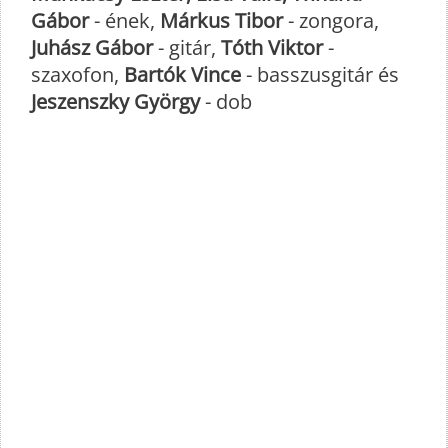
Gábor
- ének,
Márkus Tibor
- zongora,
Juhász Gábor
- gitár,
Tóth Viktor
-
szaxofon,
Bartók Vince
- basszusgitár és
Jeszenszky György
- dob