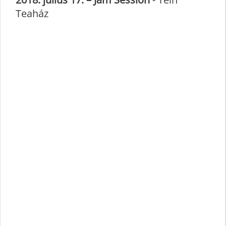
Teaház