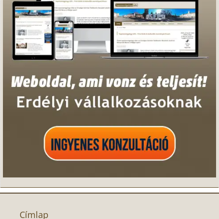
Címlap