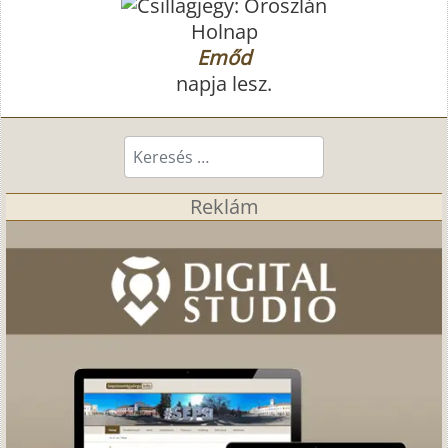
Holnap
Emőd
napja lesz.
Keresés...
Reklám