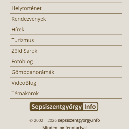
Helytörténet
Rendezvények
Hírek
Turizmus
Zöld Sarok
Fotóblog
Gömbpanorámák
VideoBlog
Témakörök
© 2002 – 2026
sepsiszentgyorgy.info
Minden jog fenntartva!