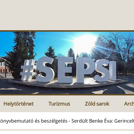
Helytörténet
Turizmus
Zöld sarok
Arc
önyvbemutató és beszélgetés - Serdült Benke Éva: Gerince