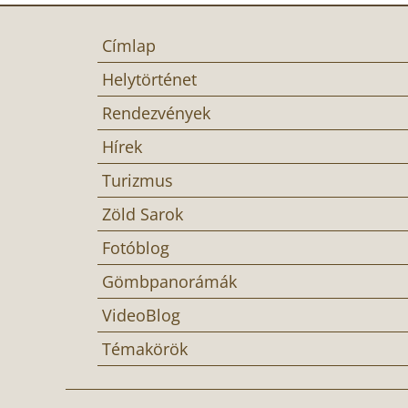
Címlap
Helytörténet
Rendezvények
Hírek
Turizmus
Zöld Sarok
Fotóblog
Gömbpanorámák
VideoBlog
Témakörök