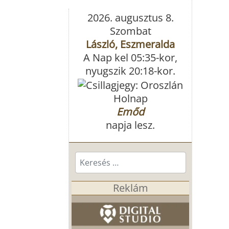
2026. augusztus 8.
Szombat
László, Eszmeralda
A Nap kel 05:35-kor,
nyugszik 20:18-kor.
Holnap
Emőd
napja lesz.
Keresés...
Reklám