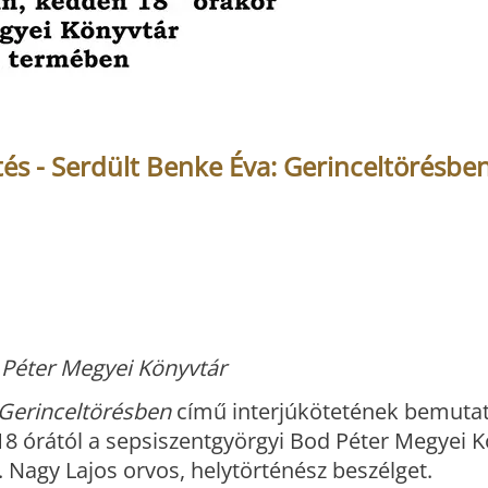
s - Serdült Benke Éva: Gerinceltörésbe
 Péter Megyei Könyvtár
Gerinceltörésben
című interjúkötetének bemutat
8 órától a sepsiszentgyörgyi Bod Péter Megyei 
 Nagy Lajos orvos, helytörténész beszélget.