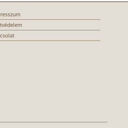
resszum
tvédelem
csolat