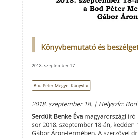
Könyvbemutató és beszélgeté
2018. szeptember 17
Bod Péter Megyei Könyvtár
2018. szeptember 18. | Helyszín: Bod
Serdült Benke Éva
magyarországi író
sor 2018. szeptember 18-án, kedden 1
Gábor Áron-termében. A szerzővel dr.