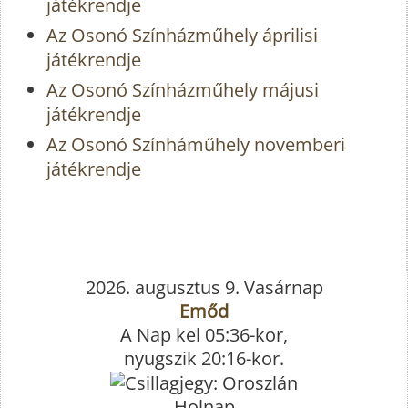
játékrendje
Az Osonó Színházműhely áprilisi
játékrendje
Az Osonó Színházműhely májusi
játékrendje
Az Osonó Színháműhely novemberi
játékrendje
2026. augusztus 9. Vasárnap
Emőd
A Nap kel 05:36-kor,
nyugszik 20:16-kor.
Holnap