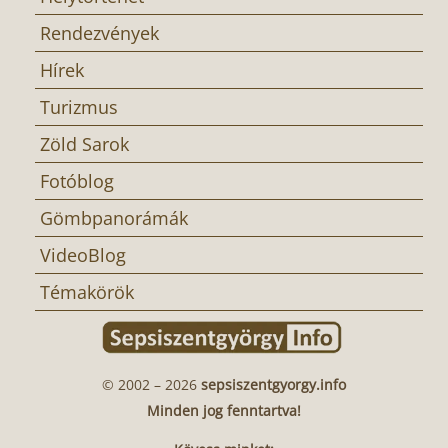
Rendezvények
Hírek
Turizmus
Zöld Sarok
Fotóblog
Gömbpanorámák
VideoBlog
Témakörök
© 2002 – 2026
sepsiszentgyorgy.info
Minden jog fenntartva!