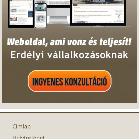
Címlap
Helytörténet