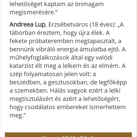
lehetőséget kaptam az önmagam
megismerésére.”
Andreea Lup
, Erzsébetváros (18 éves): „A
táborban éreztem, hogy újra élek. A
fekete próbateremben megtapasztalt, a
bennünk vibráló energia ámulatba ejtő. A
műhelyfoglalkozások által egy valódi
katarzist élt meg a lelkem és az elmém. A
szép folyamatosan jelen volt: a
beszédben, a gesztusokban, de legfőképp
a szemekben. Hálás vagyok ezért a lelki
megtisztulásért és azért a lehetőségért,
hogy csodálatos embereket ismerhettem
meg.”