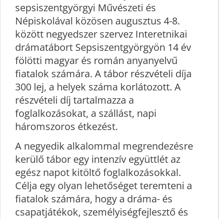
sepsiszentgyörgyi Művészeti és
Népiskolával közösen augusztus 4-8.
között negyedszer szervez Interetnikai
drámatábort Sepsiszentgyörgyön 14 év
fölötti magyar és román anyanyelvű
fiatalok számára. A tábor részvételi díja
300 lej, a helyek száma korlátozott. A
részvételi díj tartalmazza a
foglalkozásokat, a szállást, napi
háromszoros étkezést.
A negyedik alkalommal megrendezésre
kerülő tábor egy intenzív együttlét az
egész napot kitöltő foglalkozásokkal.
Célja egy olyan lehetőséget teremteni a
fiatalok számára, hogy a dráma- és
csapatjátékok, személyiségfejlesztő és