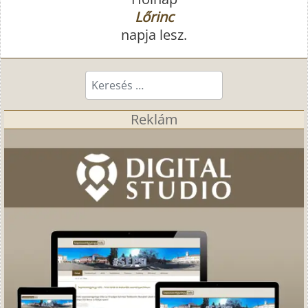
Lőrinc
napja lesz.
Keresés...
Reklám