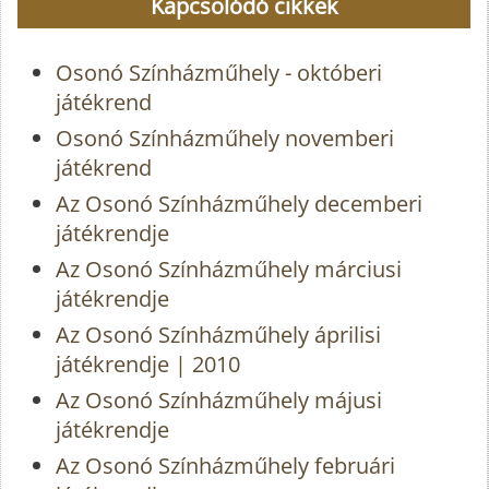
Kapcsolódó cikkek
Osonó Színházműhely - októberi
játékrend
Osonó Színházműhely novemberi
játékrend
Az Osonó Színházműhely decemberi
játékrendje
Az Osonó Színházműhely márciusi
játékrendje
Az Osonó Színházműhely áprilisi
játékrendje | 2010
Az Osonó Színházműhely májusi
játékrendje
Az Osonó Színházműhely februári