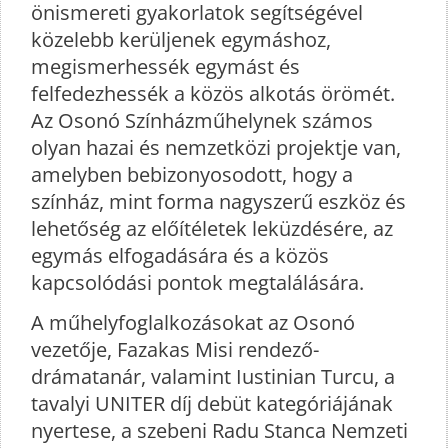
önismereti gyakorlatok segítségével
közelebb kerüljenek egymáshoz,
megismerhessék egymást és
felfedezhessék a közös alkotás örömét.
Az Osonó Színházműhelynek számos
olyan hazai és nemzetközi projektje van,
amelyben bebizonyosodott, hogy a
színház, mint forma nagyszerű eszköz és
lehetőség az előítéletek leküzdésére, az
egymás elfogadására és a közös
kapcsolódási pontok megtalálására.
A műhelyfoglalkozásokat az Osonó
vezetője, Fazakas Misi rendező-
drámatanár, valamint Iustinian Turcu, a
tavalyi UNITER díj debüt kategóriájának
nyertese, a szebeni Radu Stanca Nemzeti