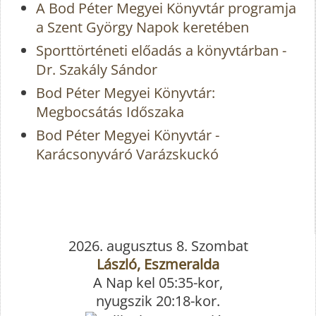
A Bod Péter Megyei Könyvtár programja
a Szent György Napok keretében
Sporttörténeti előadás a könyvtárban -
Dr. Szakály Sándor
Bod Péter Megyei Könyvtár:
Megbocsátás Időszaka
Bod Péter Megyei Könyvtár -
Karácsonyváró Varázskuckó
2026. augusztus 8. Szombat
László, Eszmeralda
A Nap kel 05:35-kor,
nyugszik 20:18-kor.