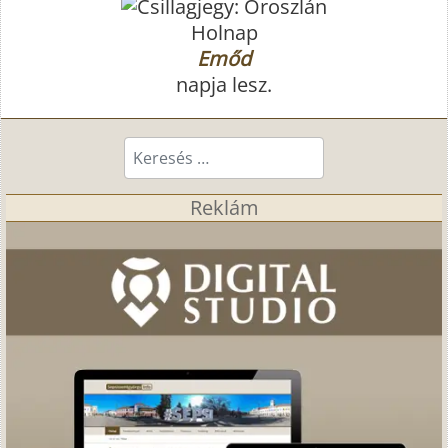
Holnap
Emőd
napja lesz.
Keresés...
Reklám