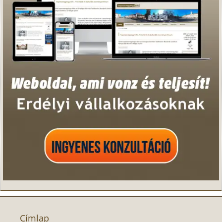
Címlap