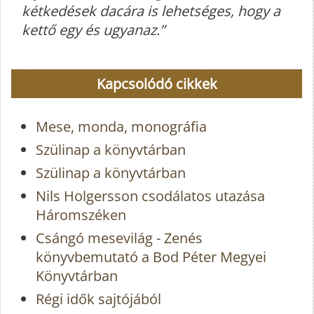
kétkedések dacára is lehetséges, hogy a
kettő egy és ugyanaz.”
Kapcsolódó cikkek
Mese, monda, monográfia
Szülinap a könyvtárban
Szülinap a könyvtárban
Nils Holgersson csodálatos utazása
Háromszéken
Csángó mesevilág - Zenés
könyvbemutató a Bod Péter Megyei
Könyvtárban
Régi idők sajtójából