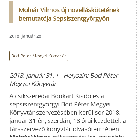
Molnár Vilmos új novelláskötetének
bemutatója Sepsiszentgyörgyön
2018. január 28
Bod Péter Megyei Könyvtár
2018. január 31. | Helyszín: Bod Péter
Megyei Könyvtár
A csíkszeredai Bookart Kiadó és a
sepsiszentgyörgyi Bod Péter Megyei
Könyvtár szervezésében kerül sor 2018.
január 31-én, szerdán, 18 órai kezdettel, a
társszervező könyvtár olvasótermében