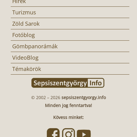
Hírek
Turizmus
Zöld Sarok
Fotóblog
Gömbpanorámák
VideoBlog
Témakörök
© 2002 – 2026
sepsiszentgyorgy.info
Minden jog fenntartva!
Kövess minket: