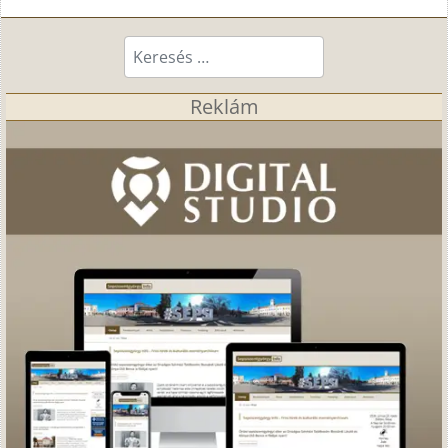
Keresés...
Reklám