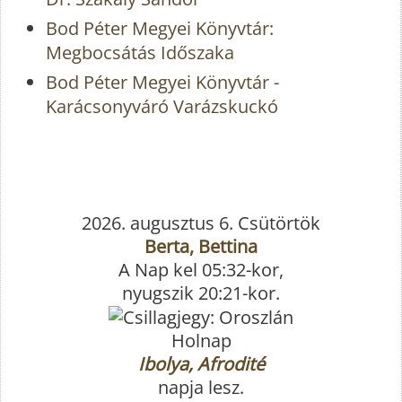
Bod Péter Megyei Könyvtár:
Megbocsátás Időszaka
Bod Péter Megyei Könyvtár -
Karácsonyváró Varázskuckó
2026. augusztus 6. Csütörtök
Berta, Bettina
A Nap kel 05:32-kor,
nyugszik 20:21-kor.
Holnap
Ibolya, Afrodité
napja lesz.