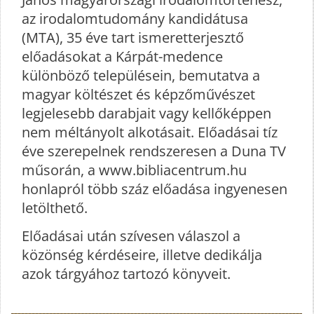
az irodalomtudomány kandidátusa
(MTA), 35 éve tart ismeretterjesztő
előadásokat a Kárpát-medence
különböző településein, bemutatva a
magyar költészet és képzőművészet
legjelesebb darabjait vagy kellőképpen
nem méltányolt alkotásait. Előadásai tíz
éve szerepelnek rendszeresen a Duna TV
műsorán, a www.bibliacentrum.hu
honlapról több száz előadása ingyenesen
letölthető.
Előadásai után szívesen válaszol a
közönség kérdéseire, illetve dedikálja
azok tárgyához tartozó könyveit.