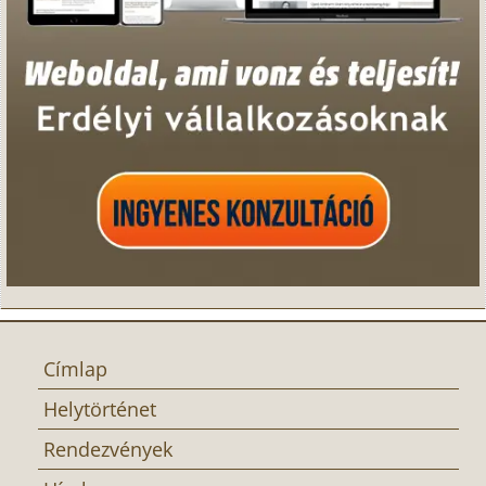
Címlap
Helytörténet
Rendezvények