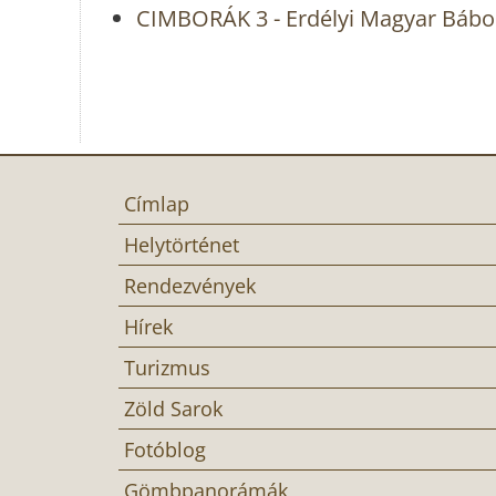
CIMBORÁK 3 - Erdélyi Magyar Bábo
Címlap
Helytörténet
Rendezvények
Hírek
Turizmus
Zöld Sarok
Fotóblog
Gömbpanorámák