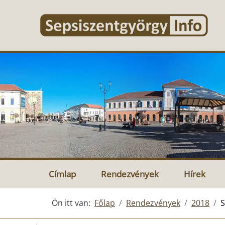
Címlap
Rendezvények
Hírek
Ön itt van:
Főlap
Rendezvények
2018
S