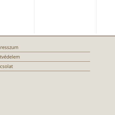
resszum
tvédelem
csolat