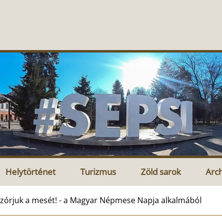
Helytörténet
Turizmus
Zöld sarok
Arc
zórjuk a mesét! - a Magyar Népmese Napja alkalmából