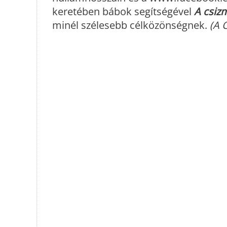
keretében bábok segítségével
A csiz
minél szélesebb célközönségnek.
(A 