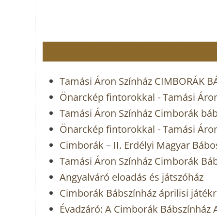
Tamási Áron Színház CIMBORÁK 
Önarckép fintorokkal - Tamási Áro
Tamási Áron Színház Cimborák báb
Önarckép fintorokkal - Tamási Áro
Cimborák – II. Erdélyi Magyar Bábo
Tamási Áron Színház Cimborák Bá
Angyalváró eloadás és játszóház
Cimborák Bábszínház áprilisi játék
Évadzáró: A Cimborák Bábszínház A