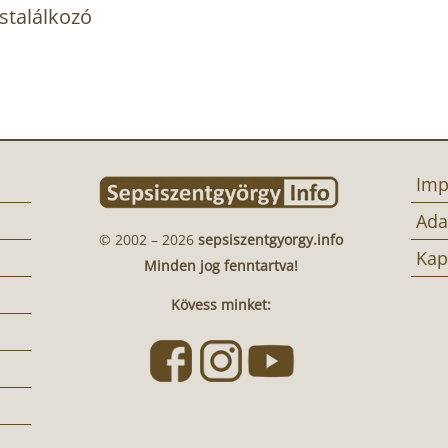
stalálkozó
Imp
Ada
© 2002 – 2026
sepsiszentgyorgy.info
Kap
Minden jog fenntartva!
Kövess minket: