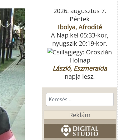
2026. augusztus 7.
Péntek
Ibolya, Afrodité
A Nap kel 05:33-kor,
nyugszik 20:19-kor.
Holnap
László, Eszmeralda
napja lesz.
Keresés...
Reklám