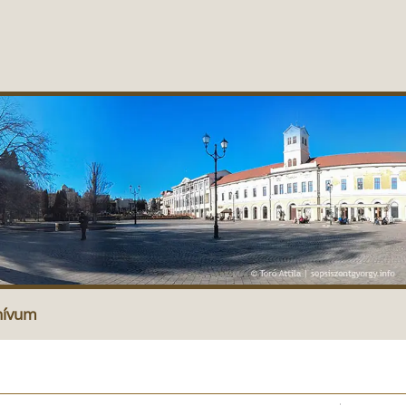
hívum