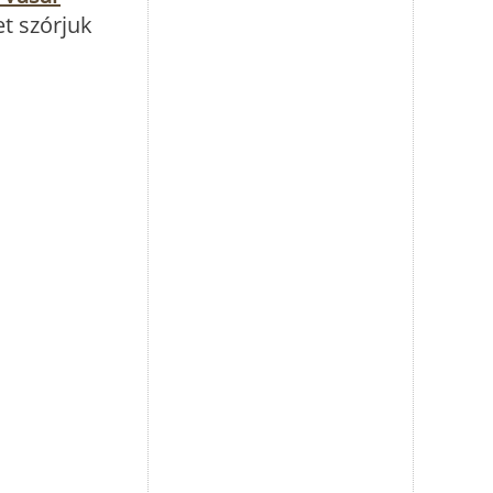
t szórjuk