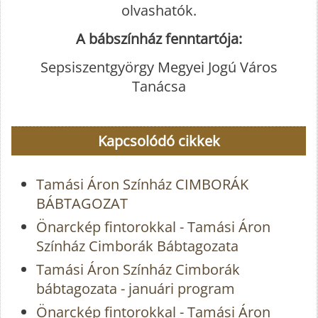
olvashatók.
A bábszínház fenntartója:
Sepsiszentgyörgy Megyei Jogú Város
Tanácsa
Kapcsolódó cikkek
Tamási Áron Színház CIMBORÁK
BÁBTAGOZAT
Önarckép fintorokkal - Tamási Áron
Színház Cimborák Bábtagozata
Tamási Áron Színház Cimborák
bábtagozata - januári program
Önarckép fintorokkal - Tamási Áron