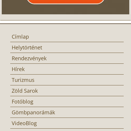
Címlap
Helytörténet
Rendezvények
Hírek
Turizmus
Zöld Sarok
Fotóblog
Gömbpanorámák
VideoBlog