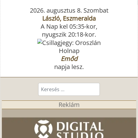
2026. augusztus 8. Szombat
László, Eszmeralda
A Nap kel 05:35-kor,
nyugszik 20:18-kor.
Holnap
Emőd
napja lesz.
Keresés...
Reklám