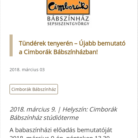
Tündérek tenyerén – Újabb bemutató
a Cimborák Bábszínházban!
2018. március 03
Cimborák Bábszínház
2018. március 9. | Helyszín: Cimborák
Bábszínház stúdióterme
A babaszínházi előadás bemutatóját