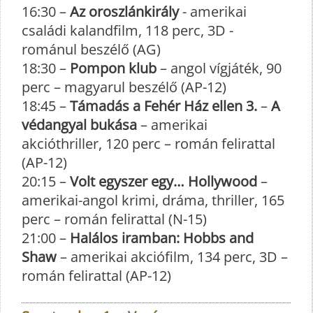
16:30 –
Az oroszlánkirály
- amerikai
családi kalandfilm, 118 perc, 3D -
románul beszélő (AG)
18:30 –
Pompon klub
– angol vígjáték, 90
perc – magyarul beszélő (AP-12)
18:45 –
Támadás a Fehér Ház ellen 3.
–
A
védangyal bukása
– amerikai
akcióthriller, 120 perc – román felirattal
(AP-12)
20:15 –
Volt egyszer egy… Hollywood
–
amerikai-angol krimi, dráma, thriller, 165
perc – román felirattal (N-15)
21:00 –
Halálos iramban: Hobbs and
Shaw
– amerikai akciófilm, 134 perc, 3D –
román felirattal (AP-12)