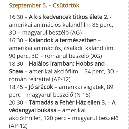
Szeptember 5. – Csütörtök
16:30 –
A kis kedvencek titkos élete 2.
-
amerikai animációs kalandfilm 86 perc,
3D – magyarul beszélő (AG)
16:30 –
Kalandok a természetben
–
amerikai animációs, családi, kalandfilm,
90 perc, 3D – románul beszélő (AG)
18:30 –
Halálos iramban: Hobbs and
Shaw
– amerikai akciófilm, 134 perc, 3D –
román felirattal (AP-12)
18:45 –
Jó srácok
– amerikai vígjáték, 89
perc – magyarul beszélő (N-15)
20:30 –
Támadás a Fehér Ház ellen 3.
–
A
védangyal bukása
– amerikai
akcióthriller, 120 perc – magyarul beszélő
(AP-12)