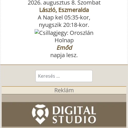
2026. augusztus 8. Szombat
László, Eszmeralda
A Nap kel 05:35-kor,
nyugszik 20:18-kor.
Holnap
Emőd
napja lesz.
Keresés...
Reklám