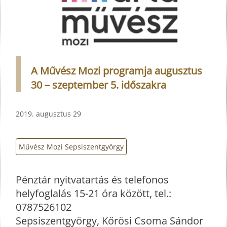
A Művész Mozi programja augusztus
30 – szeptember 5. időszakra
2019. augusztus 29
Művész Mozi Sepsiszentgyörgy
Pénztár nyitvatartás és telefonos
helyfoglalás 15-21 óra között, tel.:
0787526102
Sepsiszentgyörgy, Kőrösi Csoma Sándor