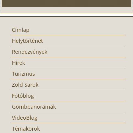
Címlap
Helytörténet
Rendezvények
Hírek
Turizmus
Zöld Sarok
Fotóblog
Gömbpanorámák
VideoBlog
Témakörök