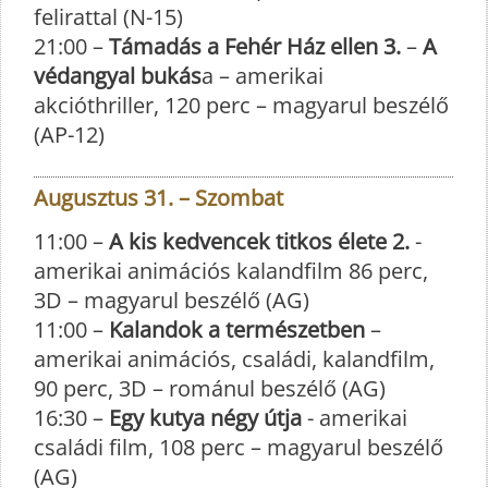
felirattal (N-15)
21:00 –
Támadás a Fehér Ház ellen 3.
–
A
védangyal bukás
a – amerikai
akcióthriller, 120 perc – magyarul beszélő
(AP-12)
Augusztus 31. – Szombat
11:00 –
A kis kedvencek titkos élete 2.
-
amerikai animációs kalandfilm 86 perc,
3D – magyarul beszélő (AG)
11:00 –
Kalandok a természetben
–
amerikai animációs, családi, kalandfilm,
90 perc, 3D – románul beszélő (AG)
16:30 –
Egy kutya négy útja
- amerikai
családi film, 108 perc – magyarul beszélő
(AG)