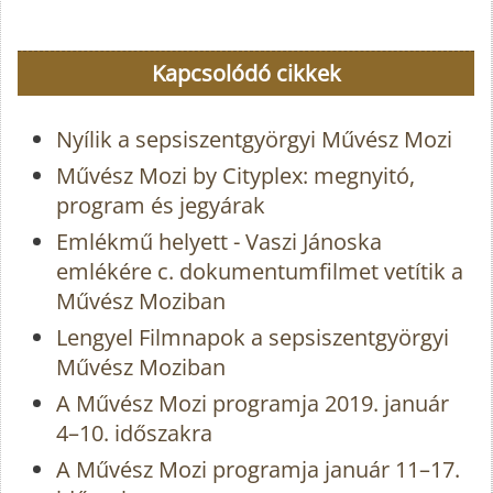
Kapcsolódó cikkek
Nyílik a sepsiszentgyörgyi Művész Mozi
Művész Mozi by Cityplex: megnyitó,
program és jegyárak
Emlékmű helyett - Vaszi Jánoska
emlékére c. dokumentumfilmet vetítik a
Művész Moziban
Lengyel Filmnapok a sepsiszentgyörgyi
Művész Moziban
A Művész Mozi programja 2019. január
4–10. időszakra
A Művész Mozi programja január 11–17.