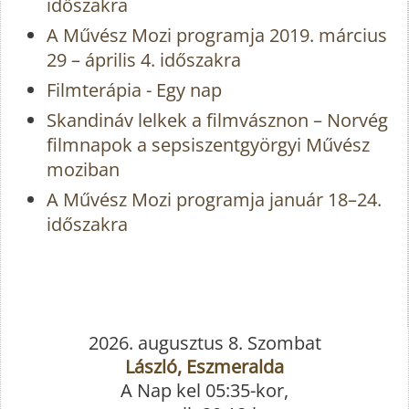
időszakra
A Művész Mozi programja 2019. március
29 – április 4. időszakra
Filmterápia - Egy nap
Skandináv lelkek a filmvásznon – Norvég
filmnapok a sepsiszentgyörgyi Művész
moziban
A Művész Mozi programja január 18–24.
időszakra
2026. augusztus 8. Szombat
László, Eszmeralda
A Nap kel 05:35-kor,