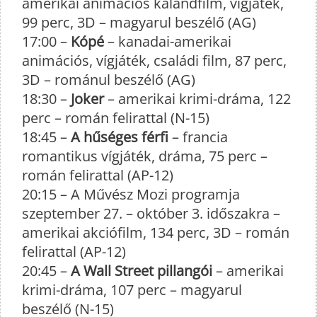
amerikai animációs kalandfilm, vígjáték,
99 perc, 3D – magyarul beszélő (AG)
17:00 –
Kópé
– kanadai-amerikai
animációs, vígjáték, családi film, 87 perc,
3D – románul beszélő (AG)
18:30 –
Joker
– amerikai krimi-dráma, 122
perc – román felirattal (N-15)
18:45 –
A hűséges férfi
– francia
romantikus vígjáték, dráma, 75 perc –
román felirattal (AP-12)
20:15 – A Művész Mozi programja
szeptember 27. – október 3. időszakra –
amerikai akciófilm, 134 perc, 3D – román
felirattal (AP-12)
20:45 –
A Wall Street pillangói
– amerikai
krimi-dráma, 107 perc – magyarul
beszélő (N-15)