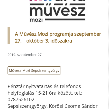
A Művész Mozi programja szeptember
27. – október 3. időszakra
2019. szeptember 27
Művész Mozi Sepsiszentgyörgy
Pénztár nyitvatartás és telefonos
helyfoglalás 15-21 óra között, tel.:
0787526102
Sepsiszentgyörgy, Kőrösi Csoma Sándor