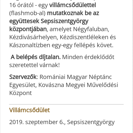
16 órától - egy
villámcsődülettel
(flashmob-al)
mutatkoznak be az
együttesek Sepsiszentgyörgy
központjában
, amelyet Négyfaluban,
Kézdivásárhelyen, Kézdiszentléleken és
Kászonaltízben egy-egy fellépés követ.
A belépés díjtalan.
Minden érdeklődőt
szeretettel várnak!
Szervezők
: Romániai Magyar Néptánc
Egyesület, Kovászna Megyei Művelődési
Központ
Villámcsődület
2019. szeptember 6., Sepsiszentgyörgy