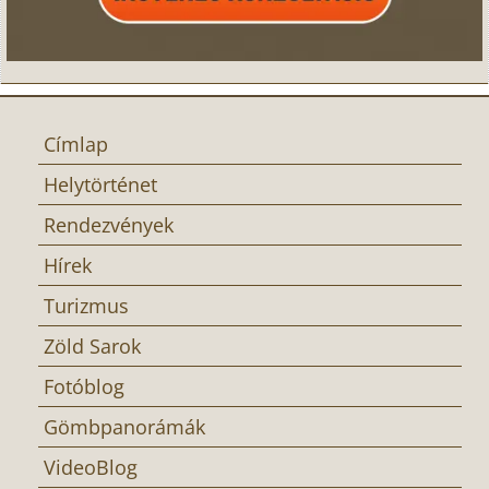
Címlap
Helytörténet
Rendezvények
Hírek
Turizmus
Zöld Sarok
Fotóblog
Gömbpanorámák
VideoBlog