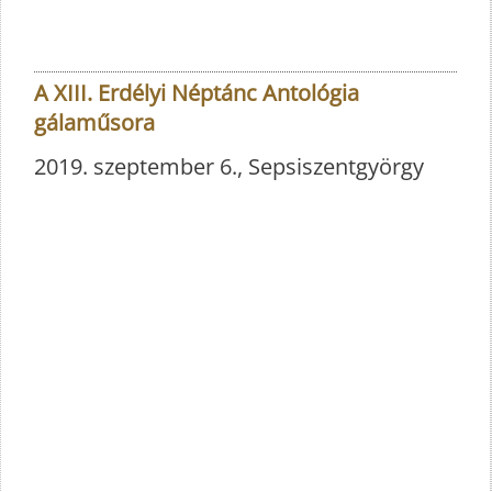
A XIII. Erdélyi Néptánc Antológia
gálaműsora
2019. szeptember 6., Sepsiszentgyörgy