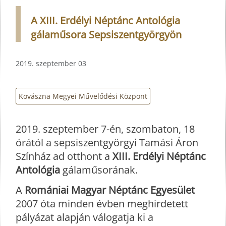
A XIII. Erdélyi Néptánc Antológia
gálaműsora Sepsiszentgyörgyön
2019. szeptember 03
Kovászna Megyei Művelődési Központ
2019. szeptember 7-én, szombaton, 18
órától a sepsiszentgyörgyi Tamási Áron
Színház ad otthont a
XIII. Erdélyi Néptánc
Antológia
gálaműsorának.
A
Romániai Magyar Néptánc Egyesület
2007 óta minden évben meghirdetett
pályázat alapján válogatja ki a