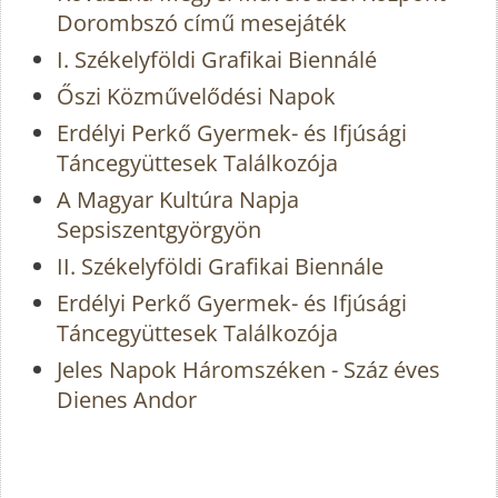
Dorombszó című mesejáték
I. Székelyföldi Grafikai Biennálé
Őszi Közművelődési Napok
Erdélyi Perkő Gyermek- és Ifjúsági
Táncegyüttesek Találkozója
A Magyar Kultúra Napja
Sepsiszentgyörgyön
II. Székelyföldi Grafikai Biennále
Erdélyi Perkő Gyermek- és Ifjúsági
Táncegyüttesek Találkozója
Jeles Napok Háromszéken - Száz éves
Dienes Andor