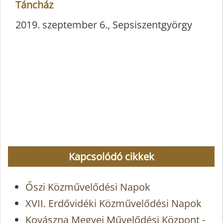
Táncház
2019. szeptember 6., Sepsiszentgyörgy
Kapcsolódó cikkek
Őszi Közművelődési Napok
XVII. Erdővidéki Közművelődési Napok
Kovászna Megyei Művelődési Központ -