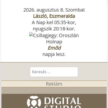
2026. augusztus 8. Szombat
László, Eszmeralda
A Nap kel 05:35-kor,
nyugszik 20:18-kor.
Holnap
Emőd
napja lesz.
Keresés...
Reklám