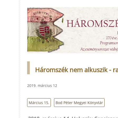
Háromszék nem alkuszik - raj
2019. március 12
Március 15.
Bod Péter Megyei Könyvtár