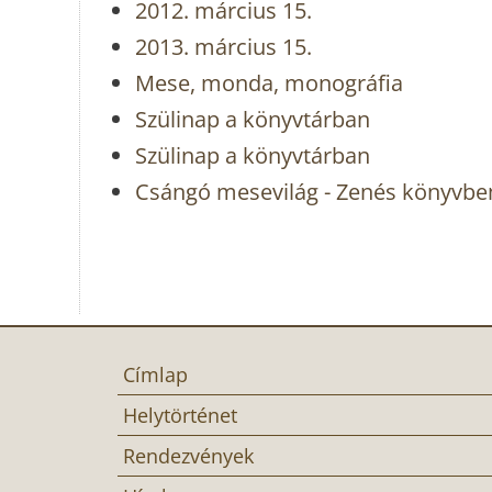
2012. március 15.
2013. március 15.
Mese, monda, monográfia
Szülinap a könyvtárban
Szülinap a könyvtárban
Csángó mesevilág - Zenés könyvbe
Címlap
Helytörténet
Rendezvények