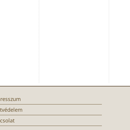
resszum
tvédelem
csolat