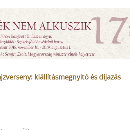
zverseny: kiállításmegnyitó és díjazás