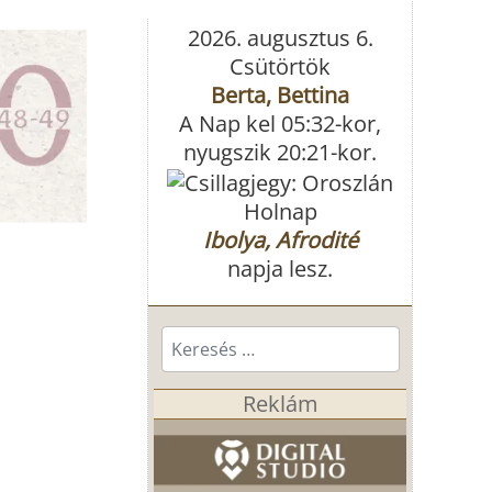
2026. augusztus 6.
Csütörtök
Berta, Bettina
A Nap kel 05:32-kor,
nyugszik 20:21-kor.
Holnap
Ibolya, Afrodité
napja lesz.
Keresés...
Reklám