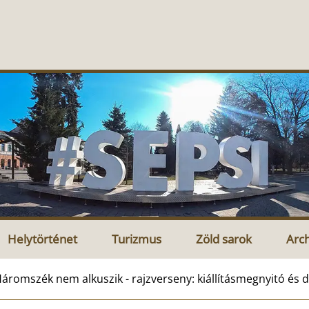
Helytörténet
Turizmus
Zöld sarok
Arc
áromszék nem alkuszik - rajzverseny: kiállításmegnyitó és d