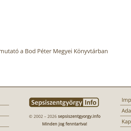
mutató a Bod Péter Megyei Könyvtárban
Imp
Ada
© 2002 – 2026
sepsiszentgyorgy.info
Kap
Minden jog fenntartva!