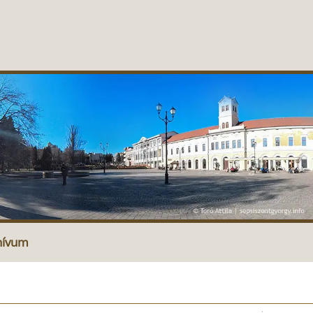
hívum