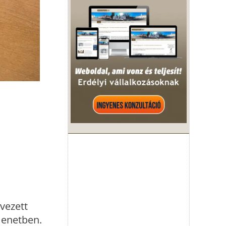
vezett
menetben.