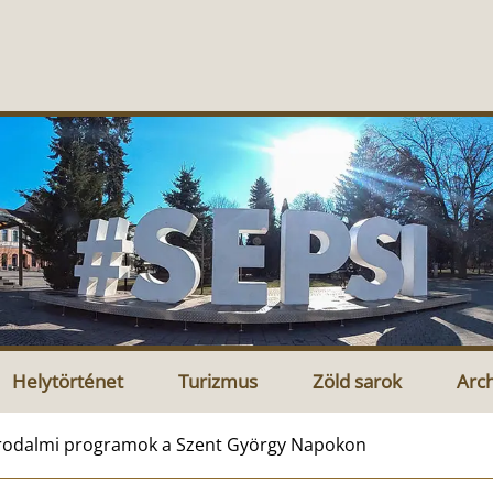
Helytörténet
Turizmus
Zöld sarok
Arc
rodalmi programok a Szent György Napokon