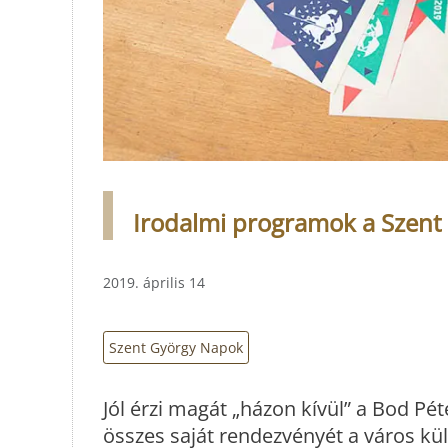
Irodalmi programok a Szen
2019. április 14
Szent György Napok
Jól érzi magát „házon kívül” a Bod Pé
összes saját rendezvényét a város kü