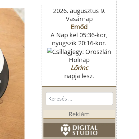
2026. augusztus 9.
Vasárnap
Emőd
A Nap kel 05:36-kor,
nyugszik 20:16-kor.
Holnap
Lőrinc
napja lesz.
Keresés...
Reklám