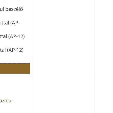
ul beszélő
ttal (AP-
ttal (AP-12)
tal (AP-12)
oziban