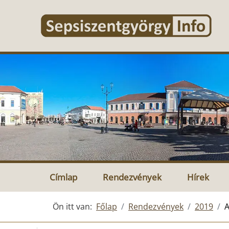
Címlap
Rendezvények
Hírek
Ön itt van:
Főlap
Rendezvények
2019
A