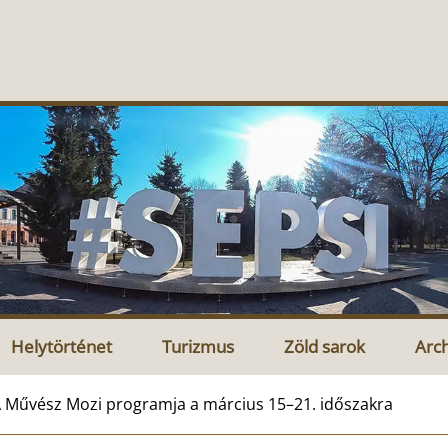
Helytörténet
Turizmus
Zöld sarok
Arc
 Művész Mozi programja a március 15–21. időszakra