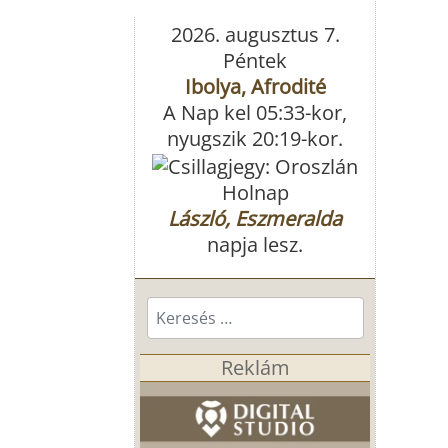
2026. augusztus 7.
Péntek
Ibolya, Afrodité
A Nap kel 05:33-kor,
nyugszik 20:19-kor.
Holnap
László, Eszmeralda
napja lesz.
Keresés...
Reklám