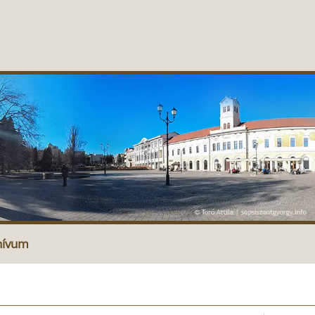
hívum