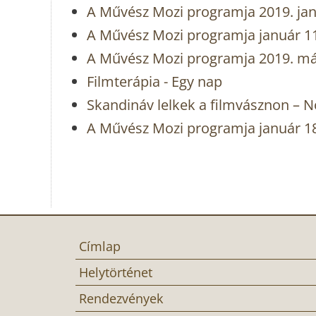
A Művész Mozi programja 2019. jan
A Művész Mozi programja január 11
A Művész Mozi programja 2019. márc
Filmterápia - Egy nap
Skandináv lelkek a filmvásznon – 
A Művész Mozi programja január 18
Címlap
Helytörténet
Rendezvények