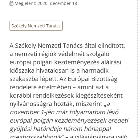
Megjelent: 2020. december 18
Székely Nemzeti Tanács
A Székely Nemzeti Tanács által elindított,
a nemzeti régiók védelmét szolgáló
európai polgári kezdeményezés aláírási
időszaka hivatalosan is a harmadik
szakaszba lépett. Az Európai Bizottság
rendelete értelmében – amint azt a
korábbi rendelkezések kiegészítéseként
nyilvánosságra hozták, miszerint „
a
november 1-jén már folyamatban lévő
európai polgári kezdeményezések eredeti
gyűjtési határideje három hónappal
meghosszabbodik
” – a világjárványra való