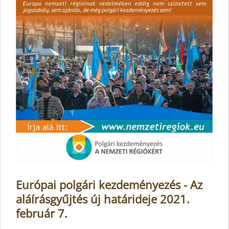
Európai polgári kezdeményezés - Az
aláírásgyűjtés új határideje 2021.
február 7.