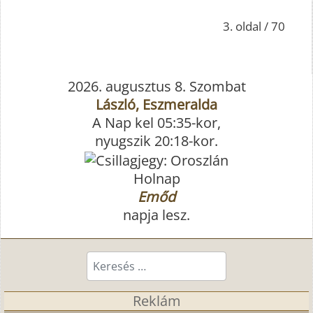
3. oldal / 70
2026. augusztus 8. Szombat
László, Eszmeralda
A Nap kel 05:35-kor,
nyugszik 20:18-kor.
Holnap
Emőd
napja lesz.
Keresés...
Reklám