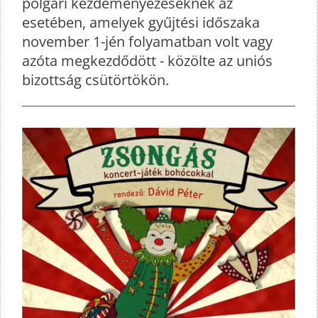
polgári kezdeményezéseknek az
esetében, amelyek gyűjtési időszaka
november 1-jén folyamatban volt vagy
azóta megkezdődött - közölte az uniós
bizottság csütörtökön.