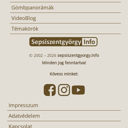
Gömbpanorámák
VideoBlog
Témakörök
© 2002 – 2026
sepsiszentgyorgy.info
Minden jog fenntartva!
Kövess minket:
Impresszum
Adatvédelem
Kapcsolat