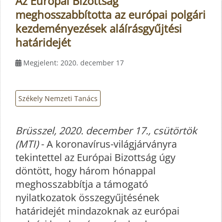
Az Európai Bizottság
meghosszabbította az európai polgári
kezdeményezések aláírásgyűjtési
határidejét
Megjelent: 2020. december 17
Székely Nemzeti Tanács
Brüsszel, 2020. december 17., csütörtök
(MTI)
- A koronavírus-világjárványra
tekintettel az Európai Bizottság úgy
döntött, hogy három hónappal
meghosszabbítja a támogató
nyilatkozatok összegyűjtésének
határidejét mindazoknak az európai