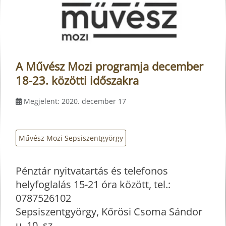
A Művész Mozi programja december
18-23. közötti időszakra
Megjelent: 2020. december 17
Művész Mozi Sepsiszentgyörgy
Pénztár nyitvatartás és telefonos
helyfoglalás 15-21 óra között, tel.:
0787526102
Sepsiszentgyörgy, Kőrösi Csoma Sándor
u. 10. sz.