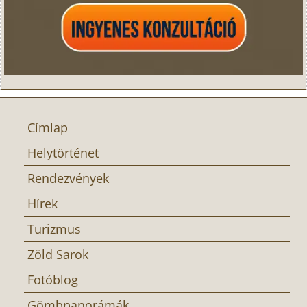
Címlap
Helytörténet
Rendezvények
Hírek
Turizmus
Zöld Sarok
Fotóblog
Gömbpanorámák