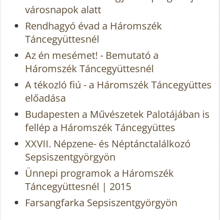
városnapok alatt
Rendhagyó évad a Háromszék
Táncegyüttesnél
Az én mesémet! - Bemutató a
Háromszék Táncegyüttesnél
A tékozló fiú - a Háromszék Táncegyüttes
előadása
Budapesten a Művészetek Palotájában is
fellép a Háromszék Táncegyüttes
XXVII. Népzene- és Néptánctalálkozó
Sepsiszentgyörgyön
Ünnepi programok a Háromszék
Táncegyüttesnél | 2015
Farsangfarka Sepsiszentgyörgyön