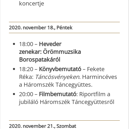
koncertje
2020. november 18., Péntek
18:00 –
Heveder
zenekar: Örömmuzsika
Borospatakáról
18:20 –
Könyvbemutató
– Fekete
Réka:
Táncösvényeken
. Harmincéves
a Háromszék Táncegyüttes.
20:00 –
Filmbemutató
: Riportfilm a
jubiláló Háromszék Táncegyüttesről
2020. november 21., Szombat