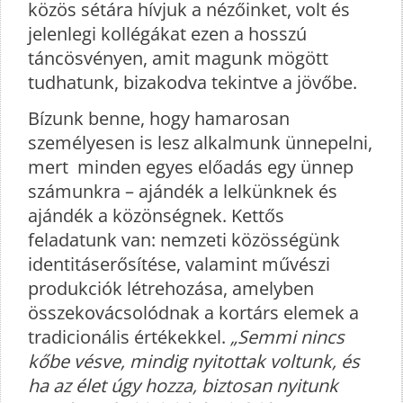
közös sétára hívjuk a nézőinket, volt és
jelenlegi kollégákat ezen a hosszú
táncösvényen, amit magunk mögött
tudhatunk, bizakodva tekintve a jövőbe.
Bízunk benne, hogy hamarosan
személyesen is lesz alkalmunk ünnepelni,
mert minden egyes előadás egy ünnep
számunkra – ajándék a lelkünknek és
ajándék a közönségnek. Kettős
feladatunk van: nemzeti közösségünk
identitáserősítése, valamint művészi
produkciók létrehozása, amelyben
összekovácsolódnak a kortárs elemek a
tradicionális értékekkel.
„Semmi nincs
kőbe vésve, mindig nyitottak voltunk, és
ha az élet úgy hozza, biztosan nyitunk