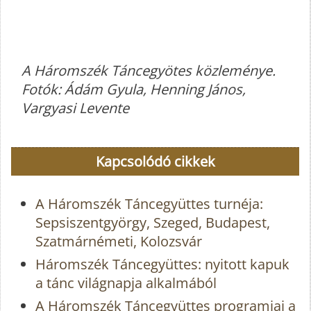
A Háromszék Táncegyötes közleménye.
Fotók: Ádám Gyula, Henning János,
Vargyasi Levente
Kapcsolódó cikkek
A Háromszék Táncegyüttes turnéja:
Sepsiszentgyörgy, Szeged, Budapest,
Szatmárnémeti, Kolozsvár
Háromszék Táncegyüttes: nyitott kapuk
a tánc világnapja alkalmából
A Háromszék Táncegyüttes programjai a