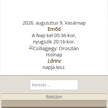
2026. augusztus 9. Vasárnap
Emőd
A Nap kel 05:36-kor,
nyugszik 20:16-kor.
Holnap
Lőrinc
napja lesz.
Keresés...
Reklám