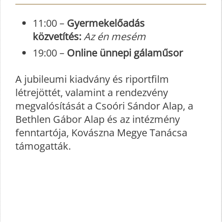
11:00 –
Gyermekelőadás
közvetítés:
Az én mesém
19:00 –
Online ünnepi gálaműsor
A jubileumi kiadvány és riportfilm
létrejöttét, valamint a rendezvény
megvalósítását a Csoóri Sándor Alap, a
Bethlen Gábor Alap és az intézmény
fenntartója, Kovászna Megye Tanácsa
támogatták.