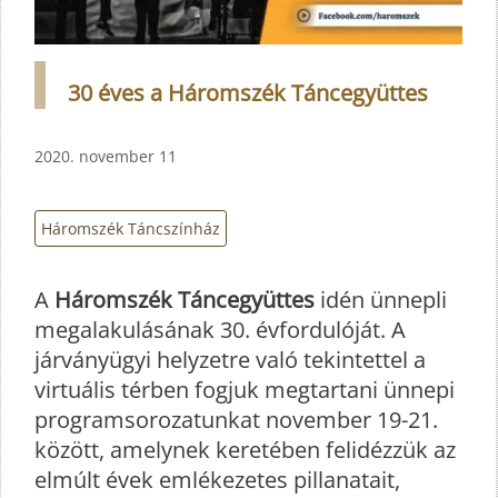
30 éves a Háromszék Táncegyüttes
2020. november 11
Háromszék Táncszínház
A
Háromszék Táncegyüttes
idén ünnepli
megalakulásának 30. évfordulóját. A
járványügyi helyzetre való tekintettel a
virtuális térben fogjuk megtartani ünnepi
programsorozatunkat november 19-21.
között, amelynek keretében felidézzük az
elmúlt évek emlékezetes pillanatait,