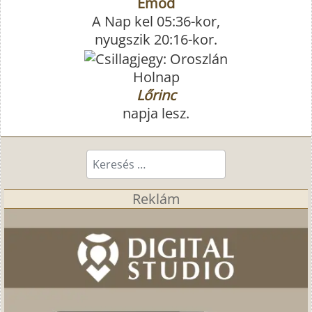
Emőd
A Nap kel 05:36-kor,
nyugszik 20:16-kor.
Holnap
Lőrinc
napja lesz.
Keresés...
Reklám