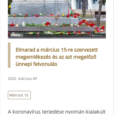
Elmarad a március 15-re szervezett
megemlékezés és az azt megelőző
ünnepi felvonulás
2020. március 09
Március 15.
A koronavírus terjedése nyomán kialakult