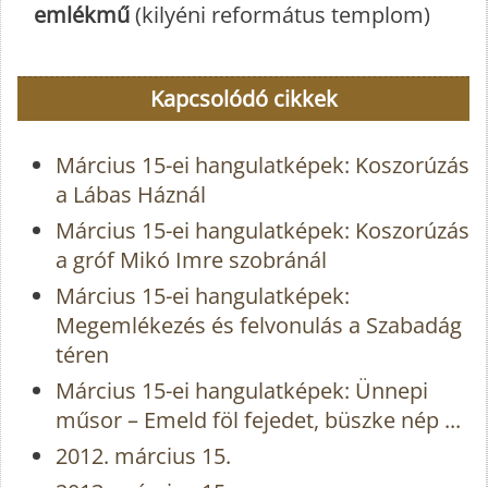
emlékmű
(kilyéni református templom)
Kapcsolódó cikkek
Március 15-ei hangulatképek: Koszorúzás
a Lábas Háznál
Március 15-ei hangulatképek: Koszorúzás
a gróf Mikó Imre szobránál
Március 15-ei hangulatképek:
Megemlékezés és felvonulás a Szabadág
téren
Március 15-ei hangulatképek: Ünnepi
műsor – Emeld föl fejedet, büszke nép ...
2012. március 15.