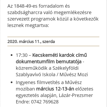
Az 1848-49-es forradalom és
szabdságharcra való megemlékezésre
szervezett programok közül a következők
lesznek megtartva:
2020. március 11., szerda
17:30 –
Kecskeméti kardok című
dokumentumfilm bemutatója
-
közreműködik a Székelyföldi
Szablyavívó Iskola / Művész Mozi
Ingyenes filmvetítés a Művész
moziban
március 12-13-án
előzetes
egyeztetés alapján, Lázár-Prezsmer
Endre: 0742 769628