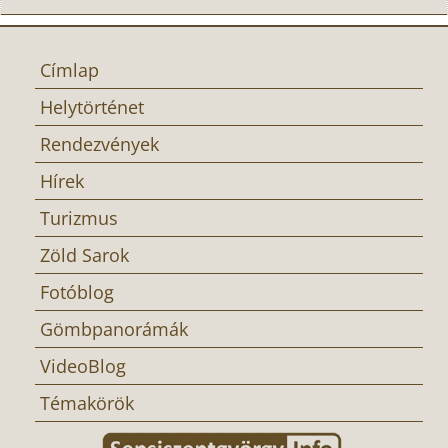
Címlap
Helytörténet
Rendezvények
Hírek
Turizmus
Zöld Sarok
Fotóblog
Gömbpanorámák
VideoBlog
Témakörök