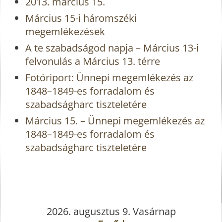
2013. március 15.
Március 15-i háromszéki
megemlékezések
A te szabadságod napja – Március 13-i
felvonulás a Március 13. térre
Fotóriport: Ünnepi megemlékezés az
1848–1849-es forradalom és
szabadságharc tiszteletére
Március 15. – Ünnepi megemlékezés az
1848–1849-es forradalom és
szabadságharc tiszteletére
2026. augusztus 9. Vasárnap