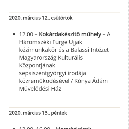
2020. március 12., csütörtök
12.00 –
Kokárdakészítő műhely
– A
Háromszéki Fürge Ujjak
kézimunkakör és a Balassi Intézet
Magyarország Kulturális
Központjának
sepsiszentgyörgyi irodája
közreműködésével / Kónya Ádám
Művelődési Ház
2020. március 13., péntek