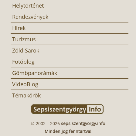
Helytörténet
Rendezvények
Hírek
Turizmus
Zöld Sarok
Fotóblog
Gömbpanorámák
VideoBlog
Témakörök
© 2002 – 2026
sepsiszentgyorgy.info
Minden jog fenntartva!