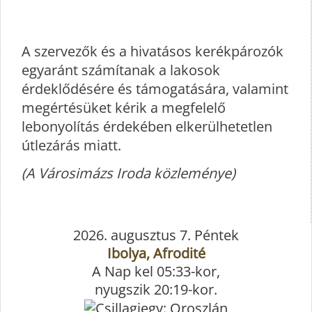
A szervezők és a hivatásos kerékpározók
egyaránt számítanak a lakosok
érdeklődésére és támogatására, valamint
megértésüket kérik a megfelelő
lebonyolítás érdekében elkerülhetetlen
útlezárás miatt.
(A Városimázs Iroda közleménye)
2026. augusztus 7. Péntek
Ibolya, Afrodité
A Nap kel 05:33-kor,
nyugszik 20:19-kor.