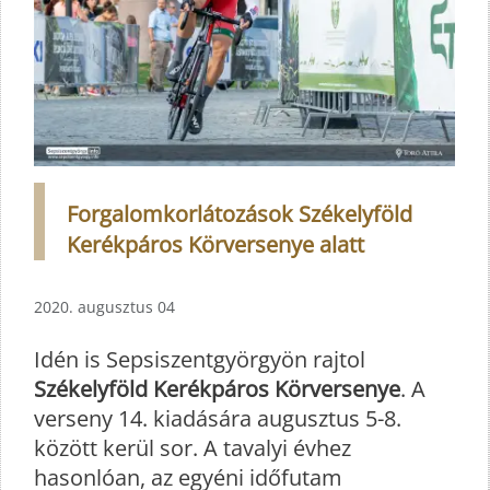
Forgalomkorlátozások Székelyföld
Kerékpáros Körversenye alatt
2020. augusztus 04
Idén is Sepsiszentgyörgyön rajtol
Székelyföld Kerékpáros Körversenye
. A
verseny 14. kiadására augusztus 5-8.
között kerül sor. A tavalyi évhez
hasonlóan, az egyéni időfutam