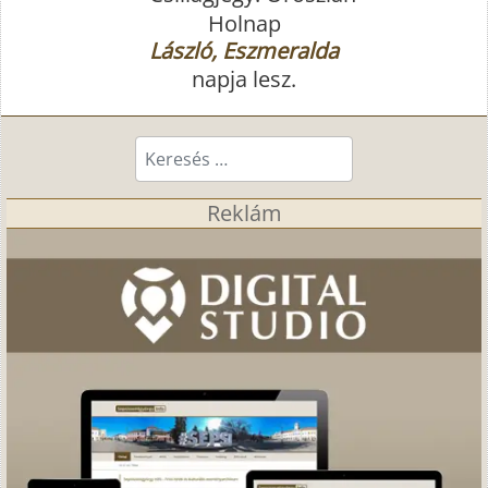
Holnap
László, Eszmeralda
napja lesz.
Keresés...
Reklám