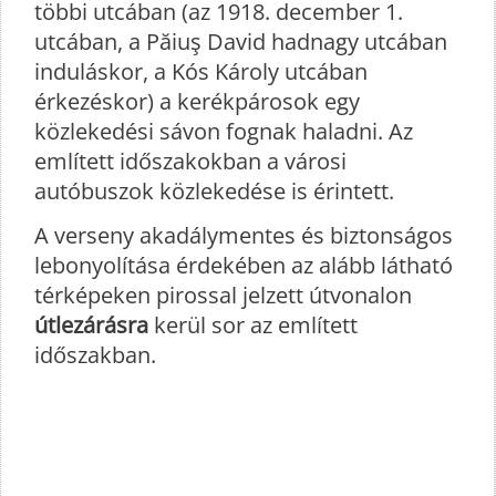
többi utcában (az 1918. december 1.
utcában, a Păiuş David hadnagy utcában
induláskor, a Kós Károly utcában
érkezéskor) a kerékpárosok egy
közlekedési sávon fognak haladni. Az
említett időszakokban a városi
autóbuszok közlekedése is érintett.
A verseny akadálymentes és biztonságos
lebonyolítása érdekében az alább látható
térképeken pirossal jelzett útvonalon
útlezárásra
kerül sor az említett
időszakban.