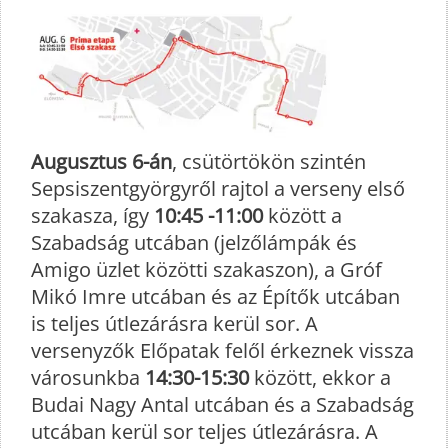
Augusztus 6-án
, csütörtökön szintén
Sepsiszentgyörgyről rajtol a verseny első
szakasza, így
10:45 -11:00
között a
Szabadság utcában (jelzőlámpák és
Amigo üzlet közötti szakaszon), a Gróf
Mikó Imre utcában és az Építők utcában
is teljes útlezárásra kerül sor. A
versenyzők Előpatak felől érkeznek vissza
városunkba
14:30-15:30
között, ekkor a
Budai Nagy Antal utcában és a Szabadság
utcában kerül sor teljes útlezárásra. A