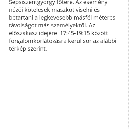
Sepsiszentgyörgy főtere. Az esemény
nézői kötelesek maszkot viselni és
betartani a legkevesebb másfél méteres
távolságot más személyektől. Az
előszakasz idejére 17:45-19:15 között
forgalomkorlátozásra kerül sor az alábbi
térkép szerint.