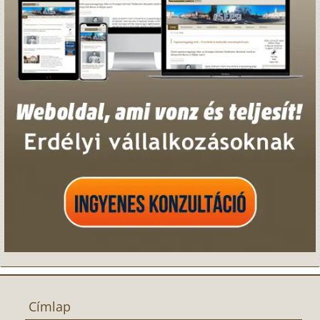
Címlap