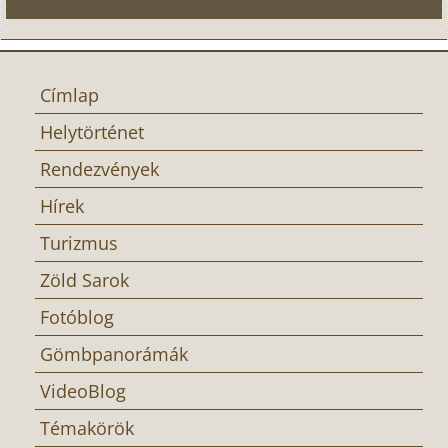
Címlap
Helytörténet
Rendezvények
Hírek
Turizmus
Zöld Sarok
Fotóblog
Gömbpanorámák
VideoBlog
Témakörök