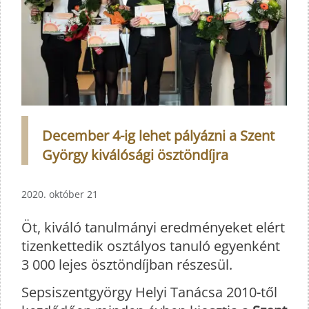
December 4-ig lehet pályázni a Szent
György kiválósági ösztöndíjra
2020. október 21
Öt, kiváló tanulmányi eredményeket elért
tizenkettedik osztályos tanuló egyenként
3 000 lejes ösztöndíjban részesül.
Sepsiszentgyörgy Helyi Tanácsa 2010-től