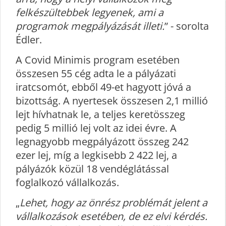
felkészültebbek legyenek, ami a
programok megpályázását illeti.
” - sorolta
Édler.
A Covid Minimis program esetében
összesen 55 cég adta le a pályázati
iratcsomót, ebből 49-et hagyott jóvá a
bizottság. A nyertesek összesen 2,1 millió
lejt hívhatnak le, a teljes keretösszeg
pedig 5 millió lej volt az idei évre. A
legnagyobb megpályázott összeg 242
ezer lej, míg a legkisebb 2 422 lej, a
pályázók közül 18 vendéglátással
foglalkozó vállalkozás.
„
Lehet, hogy az önrész problémát jelent a
vállalkozások esetében, de ez elvi kérdés.