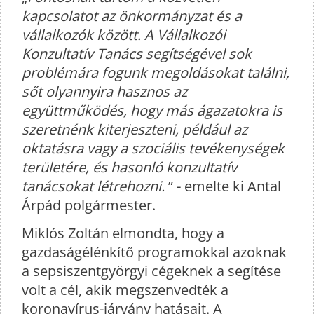
kapcsolatot az önkormányzat és a
vállalkozók között. A Vállalkozói
Konzultatív Tanács segítségével sok
problémára fogunk megoldásokat találni,
sőt olyannyira hasznos az
együttműködés, hogy más ágazatokra is
szeretnénk kiterjeszteni, például az
oktatásra vagy a szociális tevékenységek
területére, és hasonló konzultatív
tanácsokat létrehozni.
” - emelte ki Antal
Árpád polgármester.
Miklós Zoltán elmondta, hogy a
gazdaságélénkítő programokkal azoknak
a sepsiszentgyörgyi cégeknek a segítése
volt a cél, akik megszenvedték a
koronavírus-járvány hatásait. A