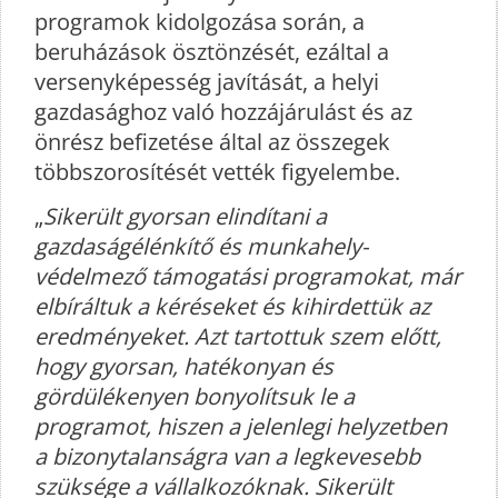
programok kidolgozása során, a
beruházások ösztönzését, ezáltal a
versenyképesség javítását, a helyi
gazdasághoz való hozzájárulást és az
önrész befizetése által az összegek
többszorosítését vették figyelembe.
„
Sikerült gyorsan elindítani a
gazdaságélénkítő és munkahely-
védelmező támogatási programokat, már
elbíráltuk a kéréseket és kihirdettük az
eredményeket. Azt tartottuk szem előtt,
hogy gyorsan, hatékonyan és
gördülékenyen bonyolítsuk le a
programot, hiszen a jelenlegi helyzetben
a bizonytalanságra van a legkevesebb
szüksége a vállalkozóknak. Sikerült