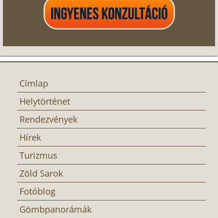
Címlap
Helytörténet
Rendezvények
Hírek
Turizmus
Zöld Sarok
Fotóblog
Gömbpanorámák