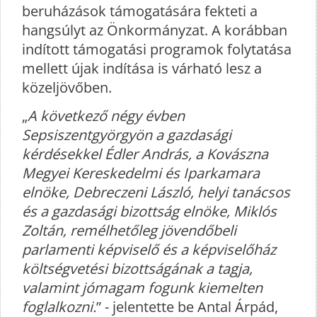
beruházások támogatására fekteti a
hangsúlyt az Önkormányzat. A korábban
indított támogatási programok folytatása
mellett újak indítása is várható lesz a
közeljövőben.
„
A következő négy évben
Sepsiszentgyörgyön a gazdasági
kérdésekkel Édler András, a Kovászna
Megyei Kereskedelmi és Iparkamara
elnöke, Debreczeni László, helyi tanácsos
és a gazdasági bizottság elnöke, Miklós
Zoltán, remélhetőleg jövendőbeli
parlamenti képviselő és a képviselőház
költségvetési bizottságának a tagja,
valamint jómagam fogunk kiemelten
foglalkozni.
” - jelentette be Antal Árpád,