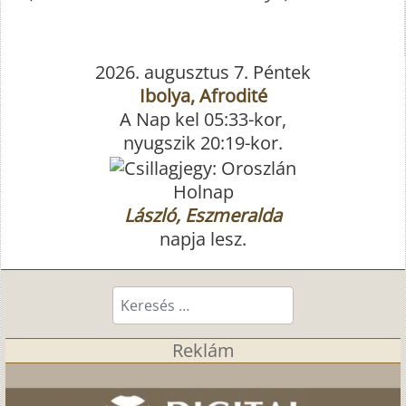
2026. augusztus 7. Péntek
Ibolya, Afrodité
A Nap kel 05:33-kor,
nyugszik 20:19-kor.
Holnap
László, Eszmeralda
napja lesz.
Keresés...
Reklám