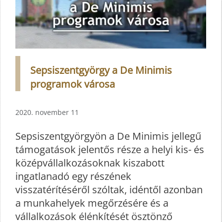
Sepsiszentgyörgy a De Minimis
programok városa
2020. november 11
Sepsiszentgyörgyön a De Minimis jellegű
támogatások jelentős része a helyi kis- és
középvállalkozásoknak kiszabott
ingatlanadó egy részének
visszatérítéséről szóltak, idéntől azonban
a munkahelyek megőrzésére és a
vállalkozások élénkítését ösztönző