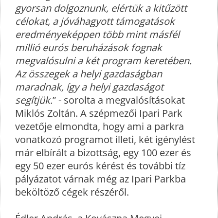
gyorsan dolgoznunk, elértük a kitűzött
célokat, a jóváhagyott támogatások
eredményeképpen több mint másfél
millió eurós beruházások fognak
megvalósulni a két program keretében.
Az összegek a helyi gazdaságban
maradnak, így a helyi gazdaságot
segítjük.
” - sorolta a megvalósításokat
Miklós Zoltán. A szépmezői Ipari Park
vezetője elmondta, hogy ami a parkra
vonatkozó programot illeti, két igénylést
már elbírált a bizottság, egy 100 ezer és
egy 50 ezer eurós kérést és további tíz
pályázatot várnak még az Ipari Parkba
beköltöző cégek részéről.