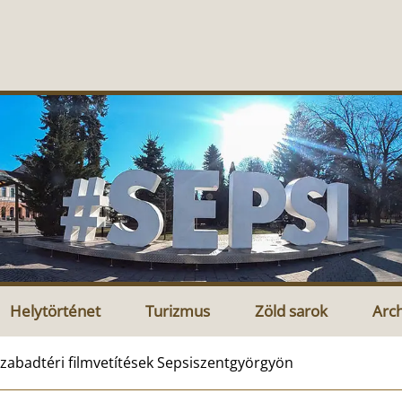
Helytörténet
Turizmus
Zöld sarok
Arc
zabadtéri filmvetítések Sepsiszentgyörgyön