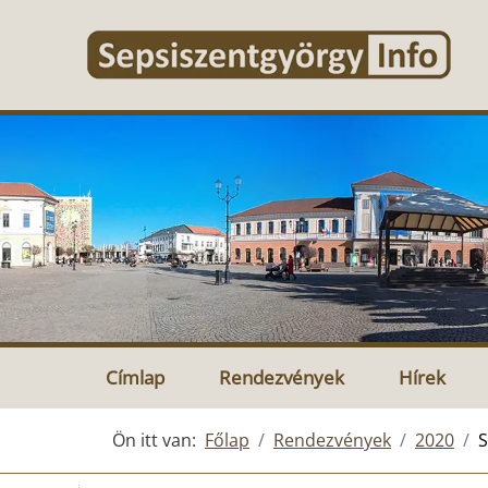
Címlap
Rendezvények
Hírek
Ön itt van:
Főlap
Rendezvények
2020
S