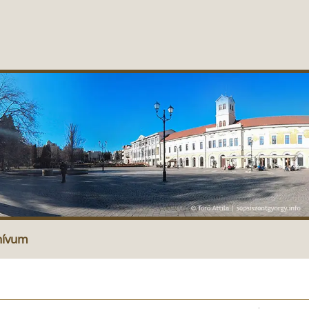
hívum