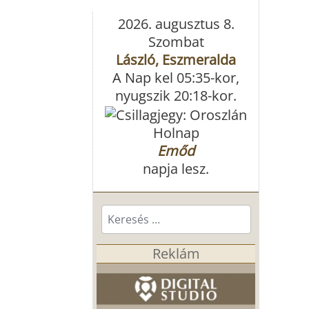
2026. augusztus 8.
Szombat
László, Eszmeralda
A Nap kel 05:35-kor,
nyugszik 20:18-kor.
Holnap
Emőd
napja lesz.
Keresés...
Reklám