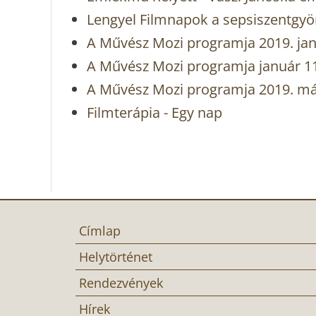
Lengyel Filmnapok a sepsiszentgy
A Művész Mozi programja 2019. jan
A Művész Mozi programja január 11
A Művész Mozi programja 2019. márc
Filmterápia - Egy nap
Címlap
Helytörténet
Rendezvények
Hírek