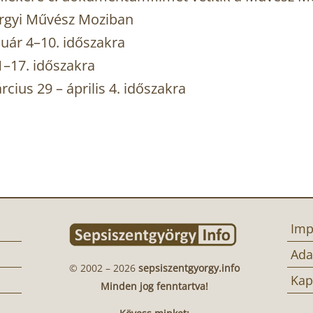
örgyi Művész Moziban
uár 4–10. időszakra
–17. időszakra
ius 29 – április 4. időszakra
Imp
Ada
© 2002 – 2026
sepsiszentgyorgy.info
Kap
Minden jog fenntartva!