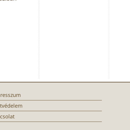
resszum
tvédelem
csolat