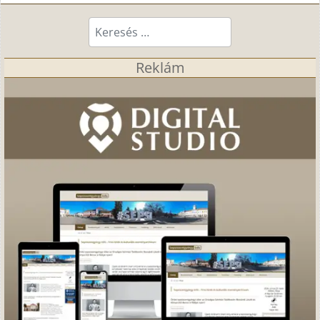
Keresés...
Reklám