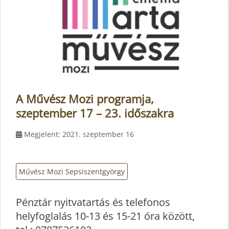
A Művész Mozi programja,
szeptember 17 – 23. időszakra
Megjelent: 2021. szeptember 16
Művész Mozi Sepsiszentgyörgy
Pénztár nyitvatartás és telefonos
helyfoglalás 10-13 és 15-21 óra között,