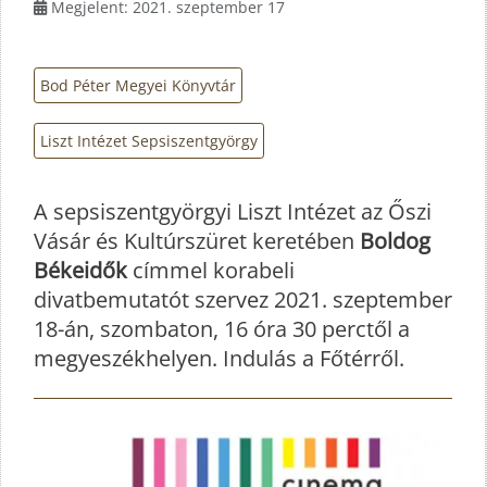
Megjelent: 2021. szeptember 17
Bod Péter Megyei Könyvtár
Liszt Intézet Sepsiszentgyörgy
A sepsiszentgyörgyi Liszt Intézet az Őszi
Vásár és Kultúrszüret keretében
Boldog
Békeidők
címmel korabeli
divatbemutatót szervez 2021. szeptember
18-án, szombaton, 16 óra 30 perctől a
megyeszékhelyen. Indulás a Főtérről.