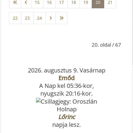
15
16
17
18
19
20
21
22
23
24
20. oldal / 67
2026. augusztus 9. Vasárnap
Emőd
A Nap kel 05:36-kor,
nyugszik 20:16-kor.
Holnap
Lőrinc
napja lesz.