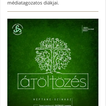
médiatagozatos diákjai.