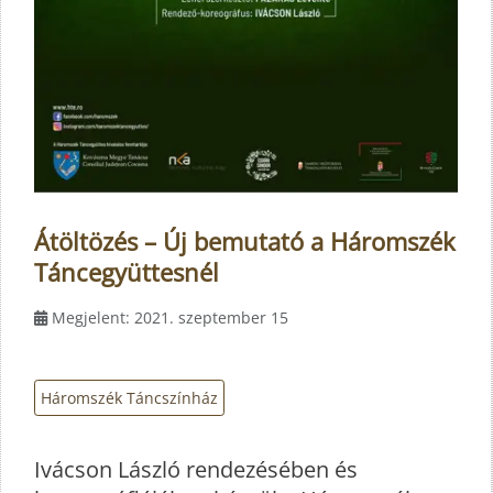
Átöltözés – Új bemutató a Háromszék
Táncegyüttesnél
Megjelent: 2021. szeptember 15
Háromszék Táncszínház
Ivácson László rendezésében és