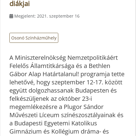
diákjai
Megjelent: 2021. szeptember 16
Osonó Színházműhely
A Miniszterelnökség Nemzetpolitikáért
Felelős Államtitkársága és a Bethlen
Gábor Alap Határtalanul! programja tette
lehetővé, hogy szeptember 12-17. között
együtt dolgozhassanak Budapesten és
felkészüljenek az október 23-i
megemlékezésre a Plugor Sándor
Művészeti Líceum színészosztályainak és
a Budapesti Egyetemi Katolikus
Gimnázium és Kollégium dráma- és