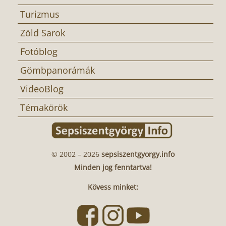
Turizmus
Zöld Sarok
Fotóblog
Gömbpanorámák
VideoBlog
Témakörök
© 2002 – 2026
sepsiszentgyorgy.info
Minden jog fenntartva!
Kövess minket: