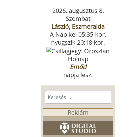
2026. augusztus 8.
Szombat
László, Eszmeralda
A Nap kel 05:35-kor,
nyugszik 20:18-kor.
Holnap
Emőd
napja lesz.
Keresés...
Reklám