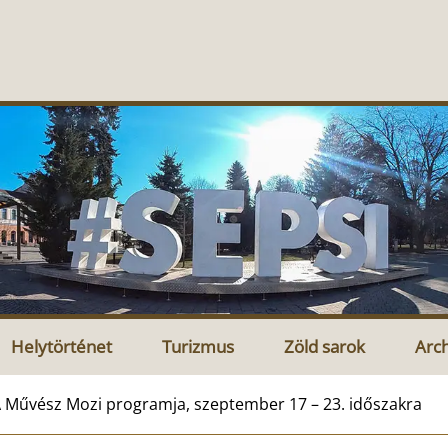
Helytörténet
Turizmus
Zöld sarok
Arc
 Művész Mozi programja, szeptember 17 – 23. időszakra