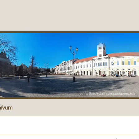
hívum