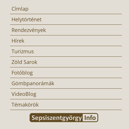
Címlap
Helytörténet
Rendezvények
Hírek
Turizmus
Zöld Sarok
Fotóblog
Gömbpanorámák
VideoBlog
Témakörök