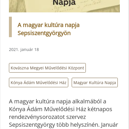
A magyar kultúra napja
Sepsiszentgyörgyön
2021. január 18
Kovászna Megyei Művelődési Központ
Kónya Ádám Művelődési Ház
Magyar Kultúra Napja
A magyar kultúra napja alkalmából a
Kónya Ádám Művelődési Ház kétnapos
rendezvénysorozatot szervez
Sepsiszentgyörgy több helyszínén. Január