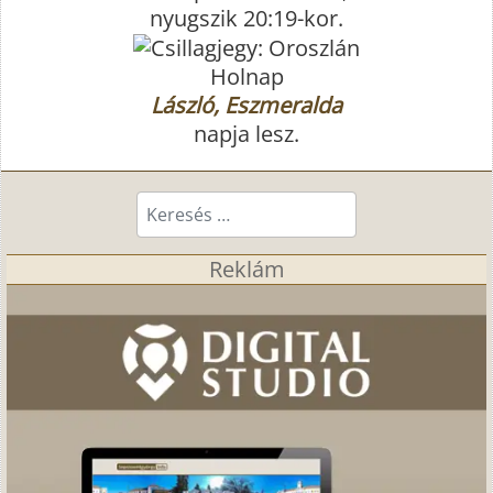
nyugszik 20:19-kor.
Holnap
László, Eszmeralda
napja lesz.
Keresés...
Reklám