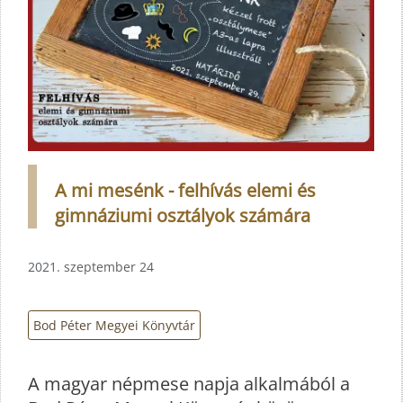
A mi mesénk - felhívás elemi és
gimnáziumi osztályok számára
2021. szeptember 24
Bod Péter Megyei Könyvtár
A magyar népmese napja alkalmából a