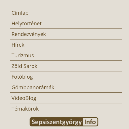
Címlap
Helytörténet
Rendezvények
Hírek
Turizmus
Zöld Sarok
Fotóblog
Gömbpanorámák
VideoBlog
Témakörök