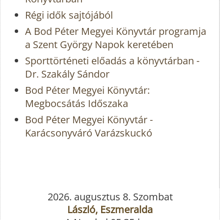
Régi idők sajtójából
A Bod Péter Megyei Könyvtár programja
a Szent György Napok keretében
Sporttörténeti előadás a könyvtárban -
Dr. Szakály Sándor
Bod Péter Megyei Könyvtár:
Megbocsátás Időszaka
Bod Péter Megyei Könyvtár -
Karácsonyváró Varázskuckó
2026. augusztus 8. Szombat
László, Eszmeralda