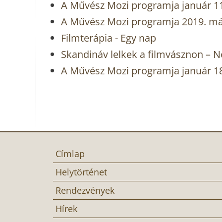
A Művész Mozi programja január 11
A Művész Mozi programja 2019. márc
Filmterápia - Egy nap
Skandináv lelkek a filmvásznon – 
A Művész Mozi programja január 18
Címlap
Helytörténet
Rendezvények
Hírek