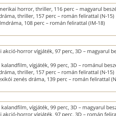
erikai horror, thriller, 116 perc – magyarul beszé
ráma, thriller, 157 perc – román felirattal (N-15)
filmdráma, 108 perc – román felirattal (IM-18)
 akció-horror vígjáték, 97 perc, 3D – magyarul be
kalandfilm, vígjáték, 99 perc, 3D – románul besz
ráma, thriller, 157 perc – román felirattal (N-15)
xikói zenés dráma, 139 perc – román felirattal (N
kalandfilm, vígjáték, 99 perc, 3D – magyarul bes
 akció-horror vígjáték, 97 perc, 3D – román felira