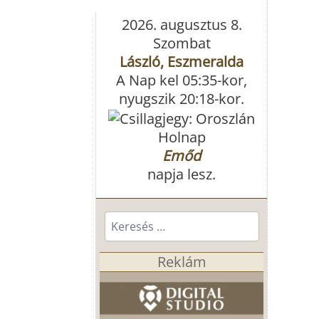
2026. augusztus 8.
Szombat
László, Eszmeralda
A Nap kel 05:35-kor,
nyugszik 20:18-kor.
Holnap
Emőd
napja lesz.
Keresés...
Reklám