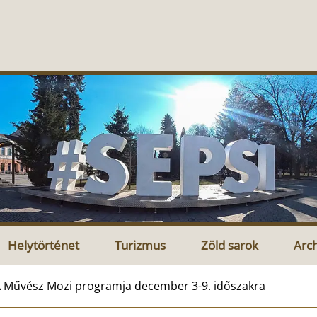
Helytörténet
Turizmus
Zöld sarok
Arc
 Művész Mozi programja december 3-9. időszakra