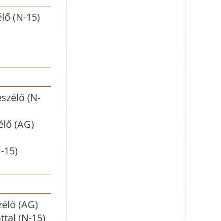
lő (N-15)
szélő (N-
élő (AG)
-15)
zélő (AG)
ttal (N-15)