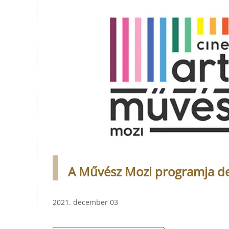
A Művész Mozi programja de
2021. december 03