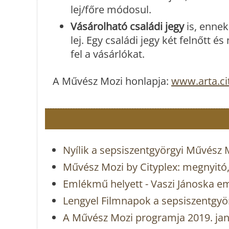
lej/főre módosul.
Vásárolható családi jegy
is, ennek
lej. Egy családi jegy két felnőtt
fel a vásárlókat.
A Művész Mozi honlapja:
www.arta.ci
Nyílik a sepsiszentgyörgyi Művész 
Művész Mozi by Cityplex: megnyitó
Emlékmű helyett - Vaszi Jánoska e
Lengyel Filmnapok a sepsiszentgy
A Művész Mozi programja 2019. jan