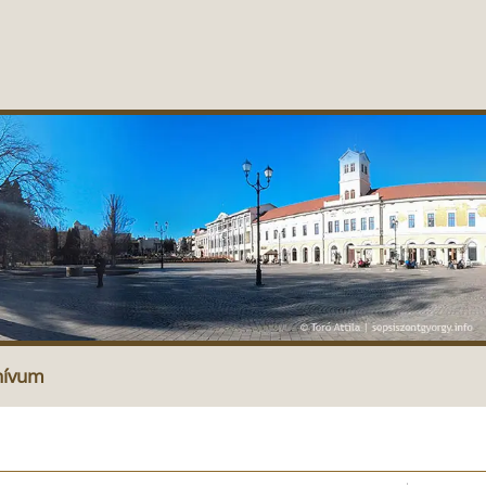
hívum