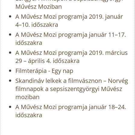
Művész Moziban
A Művész Mozi programja 2019. január
4–10. időszakra
A Művész Mozi programja január 11–17.
időszakra
A Művész Mozi programja 2019. március
29 – április 4. időszakra
Filmterápia - Egy nap
Skandináv lelkek a filmvásznon – Norvég
filmnapok a sepsiszentgyörgyi Művész
moziban
A Művész Mozi programja január 18–24.
időszakra