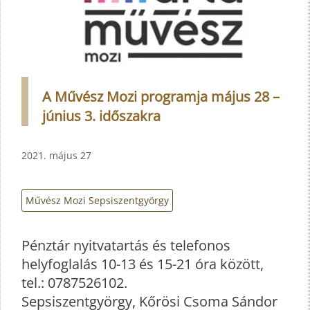
A Művész Mozi programja május 28 –
június 3. időszakra
2021. május 27
Művész Mozi Sepsiszentgyörgy
Pénztár nyitvatartás és telefonos
helyfoglalás 10-13 és 15-21 óra között,
tel.: 0787526102.
Sepsiszentgyörgy, Kőrösi Csoma Sándor