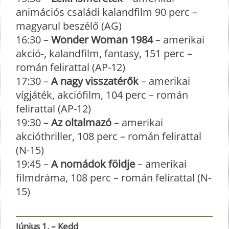
animációs családi kalandfilm 90 perc –
magyarul beszélő (AG)
16:30 –
Wonder Woman 1984
– amerikai
akció-, kalandfilm, fantasy, 151 perc –
román felirattal (AP-12)
17:30 –
A nagy visszatérők
– amerikai
vígjáték, akciófilm, 104 perc – román
felirattal (AP-12)
19:30 –
Az oltalmazó
– amerikai
akcióthriller, 108 perc – román felirattal
(N-15)
19:45 –
A nomádok földje
– amerikai
filmdráma, 108 perc – román felirattal (N-
15)
Június 1. – Kedd