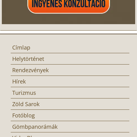
Címlap
Helytörténet
Rendezvények
Hírek
Turizmus
Zöld Sarok
Fotóblog
Gömbpanorámák