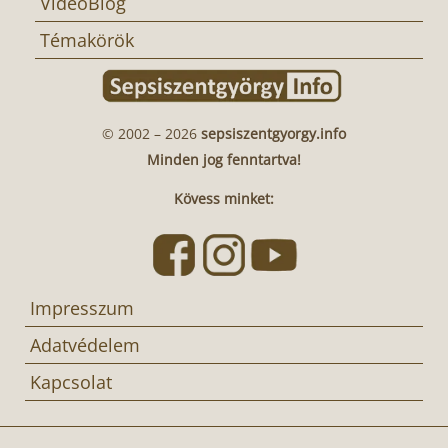
VideoBlog
Témakörök
© 2002 – 2026
sepsiszentgyorgy.info
Minden jog fenntartva!
Kövess minket:
Impresszum
Adatvédelem
Kapcsolat