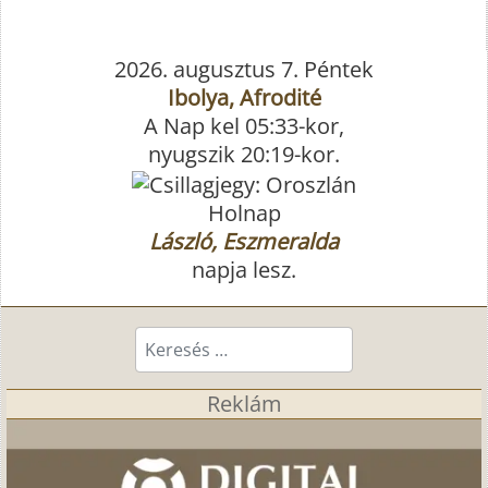
2026. augusztus 7. Péntek
Ibolya, Afrodité
A Nap kel 05:33-kor,
nyugszik 20:19-kor.
Holnap
László, Eszmeralda
napja lesz.
Keresés...
Reklám