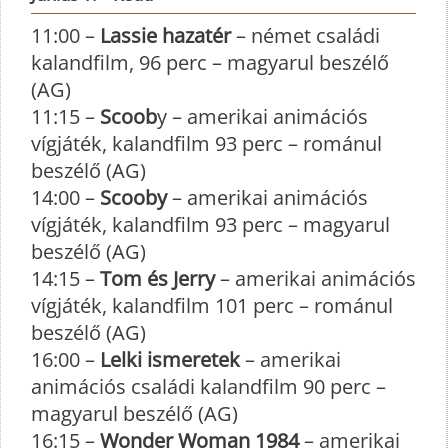
11:00 –
Lassie hazatér
– német családi
kalandfilm, 96 perc – magyarul beszélő
(AG)
11:15 –
Scoob
y – amerikai animációs
vígjáték, kalandfilm 93 perc – románul
beszélő (AG)
14:00 –
Scooby
– amerikai animációs
vígjáték, kalandfilm 93 perc – magyarul
beszélő (AG)
14:15 –
Tom és Jerry
– amerikai animációs
vígjáték, kalandfilm 101 perc – románul
beszélő (AG)
16:00 –
Lelki ismeretek
– amerikai
animációs családi kalandfilm 90 perc –
magyarul beszélő (AG)
16:15 –
Wonder Woman 1984
– amerikai