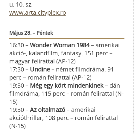
u. 10. sz.
www.arta.cityplex.ro
Május 28. – Péntek
16:30 –
Wonder Woman 1984
– amerikai
akció-, kalandfilm, fantasy, 151 perc –
magyar felirattal (AP-12)
17:30 –
Undine
– német filmdráma, 91
perc – román felirattal (AP-12)
19:30 –
Még egy kört mindenkinek
– dán
filmdráma, 115 perc – román felirattal (N-
15)
19:30 –
Az oltalmazó
– amerikai
akcióthriller, 108 perc – román felirattal
(N-15)