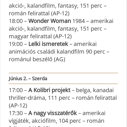
akció-, kalandfilm, fantasy, 151 perc –
román felirattal (AP-12)
18:00 –
Wonder Woman
1984 – amerikai
akció-, kalandfilm, fantasy, 151 perc –
magyar felirattal (AP-12)
19:00 –
Lelki ismeretek
– amerikai
animációs családi kalandfilm 90 perc –
románul beszélő (AG)
Június 2. – Szerda
17:00 –
A Kolibri projekt
– belga, kanadai
thriller-dráma, 111 perc – román felirattal
(AP-12)
17:30 –
A nagy visszatérők
– amerikai
vígjáték, akciófilm, 104 perc – román