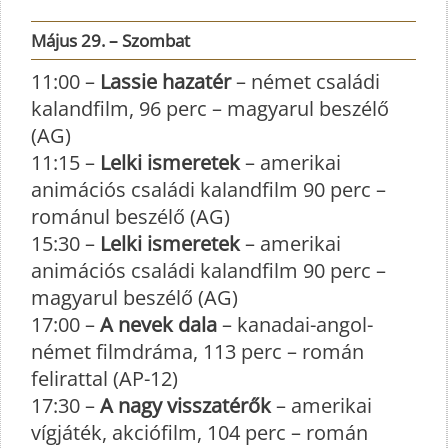
Május 29. – Szombat
11:00 –
Lassie hazatér
– német családi
kalandfilm, 96 perc – magyarul beszélő
(AG)
11:15 –
Lelki ismeretek
– amerikai
animációs családi kalandfilm 90 perc –
románul beszélő (AG)
15:30 –
Lelki ismeretek
– amerikai
animációs családi kalandfilm 90 perc –
magyarul beszélő (AG)
17:00 –
A nevek dala
– kanadai-angol-
német filmdráma, 113 perc – román
felirattal (AP-12)
17:30 –
A nagy visszatérők
– amerikai
vígjáték, akciófilm, 104 perc – román