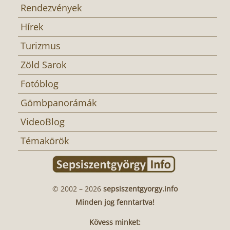
Rendezvények
Hírek
Turizmus
Zöld Sarok
Fotóblog
Gömbpanorámák
VideoBlog
Témakörök
© 2002 – 2026
sepsiszentgyorgy.info
Minden jog fenntartva!
Kövess minket: