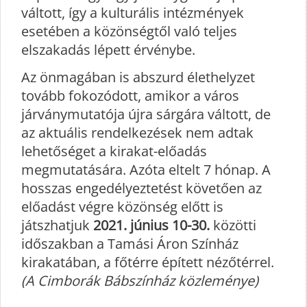
váltott, így a kulturális intézmények
esetében a közönségtől való teljes
elszakadás lépett érvénybe.
Az önmagában is abszurd élethelyzet
tovább fokozódott, amikor a város
járványmutatója újra sárgára váltott, de
az aktuális rendelkezések nem adtak
lehetőséget a kirakat-előadás
megmutatására. Azóta eltelt 7 hónap. A
hosszas engedélyeztetést követően az
előadást végre közönség előtt is
játszhatjuk
2021. június 10-30.
közötti
időszakban a Tamási Áron Színház
kirakatában, a főtérre épített nézőtérrel.
(A Cimborák Bábszínház közleménye)