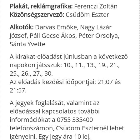
Plakát, reklámgrafika:
Ferenczi Zoltán
Közönségszervező:
Csüdöm Eszter
Alkotók:
Darvas Emőke, Nagy Lázár
József, Páll Gecse Ákos, Péter Orsolya,
Sánta Yvette
A kirakat-előadást júniusban a következő
napokon játsszuk: 10., 11., 13., 19., 21.,
25., 26., 27., 30.
Az előadás kezdési időpontjai: 21:07 és
21:57.
A jegyek foglalását, valamint az
előadással kapcsolatos további
információkat a 0755 335400
telefonszámon, Csüdöm Eszternél lehet
igényelni. Egy jegy ára 10 lej.