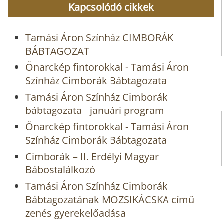
Kapcsolódó cikkek
Tamási Áron Színház CIMBORÁK
BÁBTAGOZAT
Önarckép fintorokkal - Tamási Áron
Színház Cimborák Bábtagozata
Tamási Áron Színház Cimborák
bábtagozata - januári program
Önarckép fintorokkal - Tamási Áron
Színház Cimborák Bábtagozata
Cimborák – II. Erdélyi Magyar
Bábostalálkozó
Tamási Áron Színház Cimborák
Bábtagozatának MOZSIKÁCSKA című
zenés gyerekelőadása