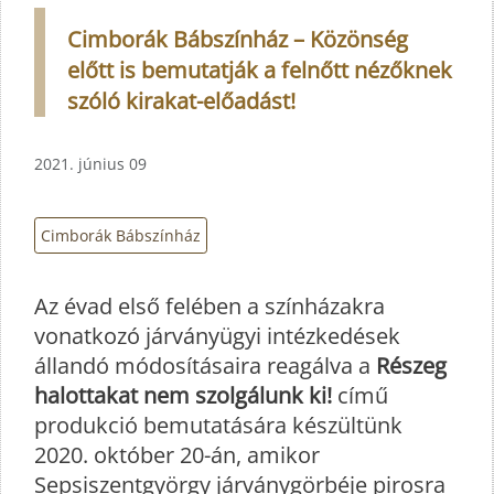
Cimborák Bábszínház – Közönség
előtt is bemutatják a felnőtt nézőknek
szóló kirakat-előadást!
2021. június 09
Cimborák Bábszínház
Az évad első felében a színházakra
vonatkozó járványügyi intézkedések
állandó módosításaira reagálva a
Részeg
halottakat nem szolgálunk ki!
című
produkció bemutatására készültünk
2020. október 20-án, amikor
Sepsiszentgyörgy járványgörbéje pirosra