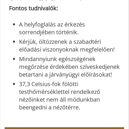
Fontos tudnivalók:
A helyfoglalás az érkezés
sorrendjében történik.
Kérjük, öltözzenek a szabadtéri
előadási viszonyoknak megfelelően!
Mindannyiunk egészségének
megőrzése érdekében szíveskedjenek
betartani a járványügyi előírásokat!
37,3 Celsius-fok fölötti
testhőmérséklettel rendelkező
nézőinket nem áll módunkban
beengedni a nézőtérre.