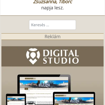
Zsuzsanna, Tiborc
napja lesz.
Keresés...
Reklám