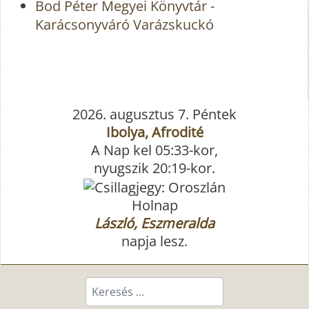
Bod Péter Megyei Könyvtár -
Karácsonyváró Varázskuckó
2026. augusztus 7. Péntek
Ibolya, Afrodité
A Nap kel 05:33-kor,
nyugszik 20:19-kor.
Holnap
László, Eszmeralda
napja lesz.
Keresés...