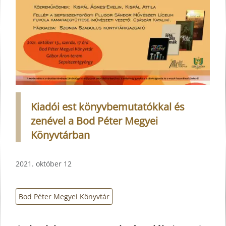
Kiadói est könyvbemutatókkal és
zenével a Bod Péter Megyei
Könyvtárban
2021. október 12
Bod Péter Megyei Könyvtár