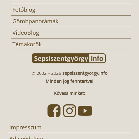
Fotóblog
Gömbpanorámák
VideoBlog
Témakörök
© 2002 – 2026
sepsiszentgyorgy.info
Minden jog fenntartva!
Kövess minket:
Impresszum
Adatvédelem