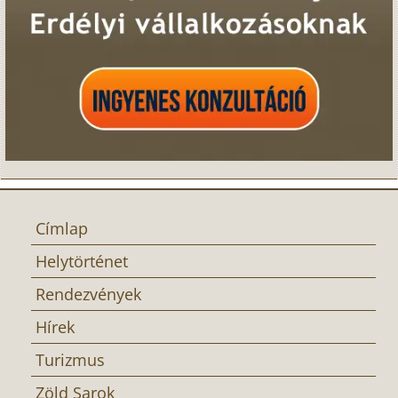
Címlap
Helytörténet
Rendezvények
Hírek
Turizmus
Zöld Sarok