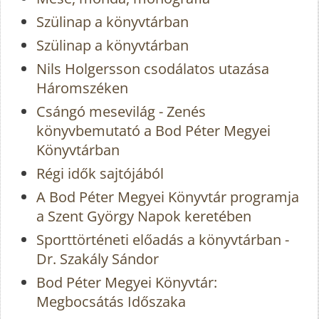
Szülinap a könyvtárban
Szülinap a könyvtárban
Nils Holgersson csodálatos utazása
Háromszéken
Csángó mesevilág - Zenés
könyvbemutató a Bod Péter Megyei
Könyvtárban
Régi idők sajtójából
A Bod Péter Megyei Könyvtár programja
a Szent György Napok keretében
Sporttörténeti előadás a könyvtárban -
Dr. Szakály Sándor
Bod Péter Megyei Könyvtár:
Megbocsátás Időszaka