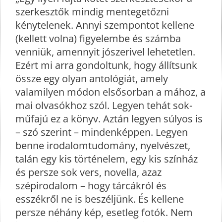
szerkesztők mindig mentegetőzni
kénytelenek. Annyi szempontot kellene
(kellett volna) figyelembe és számba
venniük, amennyit jószerivel lehetetlen.
Ezért mi arra gondoltunk, hogy állítsunk
össze egy olyan antológiát, amely
valamilyen módon elsősorban a mához, a
mai olvasókhoz szól. Legyen tehát sok-
műfajú ez a könyv. Aztán legyen súlyos is
– szó szerint – mindenképpen. Legyen
benne irodalomtudomány, nyelvészet,
talán egy kis történelem, egy kis színház
és persze sok vers, novella, azaz
szépirodalom – hogy tárcákról és
esszékről ne is beszéljünk. És kellene
persze néhány kép, esetleg fotók. Nem